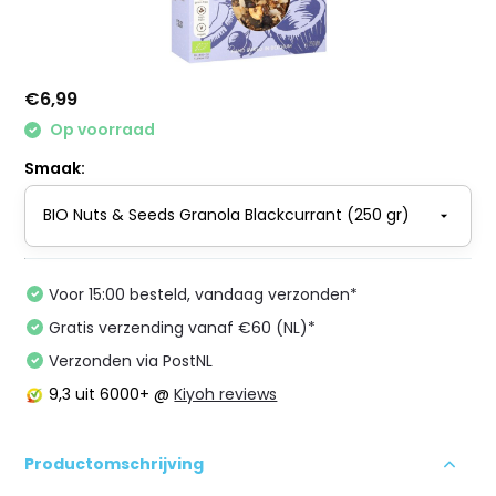
€6,99
Op voorraad
Smaak:
Voor 15:00 besteld, vandaag verzonden*
Gratis verzending vanaf €60 (NL)*
Verzonden via PostNL
9,3
uit 6000+ @
Kiyoh reviews
Productomschrijving