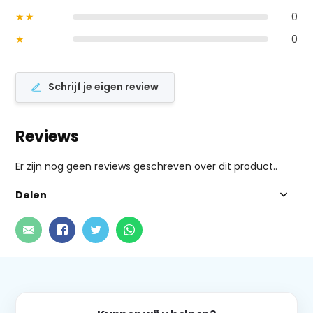
★★
0
★
0
Schrijf je eigen review
Reviews
Er zijn nog geen reviews geschreven over dit product..
Delen