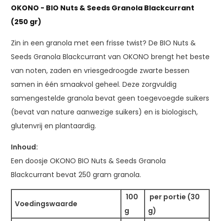
OKONO - BIO Nuts & Seeds Granola Blackcurrant
(250 gr)
Zin in een granola met een frisse twist? De BIO Nuts &
Seeds Granola Blackcurrant van OKONO brengt het beste
van noten, zaden en vriesgedroogde zwarte bessen
samen in één smaakvol geheel. Deze zorgvuldig
samengestelde granola bevat geen toegevoegde suikers
(bevat van nature aanwezige suikers) en is biologisch,
glutenvrij en plantaardig.
Inhoud:
Een doosje OKONO BIO Nuts & Seeds Granola
Blackcurrant bevat 250 gram granola.
100
per portie (30
Voedingswaarde
g
g)