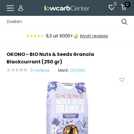
0
0
9,3
uit 6000+
Kiyoh reviews
★★★★★
★★★★★
OKONO - BIO Nuts & Seeds Granola
Blackcurrant (250 gr)
0 reviews
Merk:
OKONO