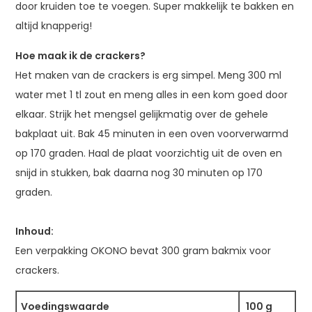
door kruiden toe te voegen. Super makkelijk te bakken en
altijd knapperig!
Hoe maak ik de crackers?
Het maken van de crackers is erg simpel. Meng 300 ml
water met 1 tl zout en meng alles in een kom goed door
elkaar. Strijk het mengsel gelijkmatig over de gehele
bakplaat uit. Bak 45 minuten in een oven voorverwarmd
op 170 graden. Haal de plaat voorzichtig uit de oven en
snijd in stukken, bak daarna nog 30 minuten op 170
graden.
Inhoud:
Een verpakking OKONO bevat 300 gram bakmix voor
crackers.
Voedingswaarde
100 g