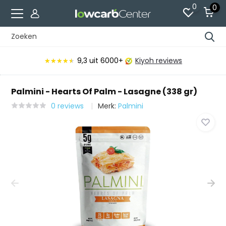
0
0
9,3
uit 6000+
Kiyoh reviews
★★★★★
★★★★★
Palmini - Hearts Of Palm - Lasagne (338 gr)
0 reviews
Merk:
Palmini