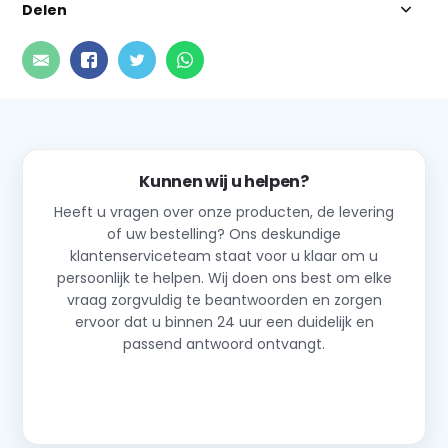
Delen
Kunnen wij u helpen?
Heeft u vragen over onze producten, de levering
of uw bestelling? Ons deskundige
klantenserviceteam staat voor u klaar om u
persoonlijk te helpen. Wij doen ons best om elke
vraag zorgvuldig te beantwoorden en zorgen
ervoor dat u binnen 24 uur een duidelijk en
passend antwoord ontvangt.
Neem contact op