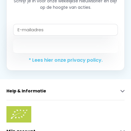
Schrijf je in voor onze wekelijkse nieuwsbrief en blijf
op de hoogte van acties.
Abonneer
* Lees hier onze privacy policy.
Help & Informatie