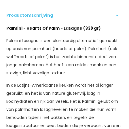
Productomschrijving
Palmini - Hearts Of Palm - Lasagne (338 gr)
Palmini Lasagna is een plantaardig alternatief gemaakt
op basis van palmhart (hearts of palm). Palmhart (ook
wel “hearts of palm”) is het zachte binnenste deel van
jonge palmbomen. Het heeft een milde smaak en een
stevige, licht vezelige textuur.
In de Latijns-Amerikaanse keuken wordt het al langer
gebruikt, en het is van nature glutenvrij, laag in
koolhydraten en rijk aan vezels. Het is Palmini gelukt om
van palmharten lasagnevellen te maken die hun vorm
behouden tijdens het bakken, en tegelijk de
laagjesstructuur en beet bieden die je verwacht van een