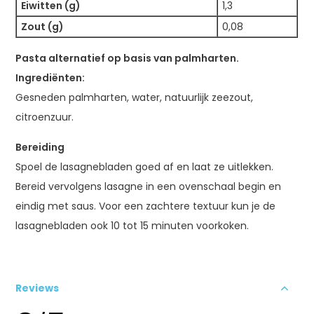
Eiwitten (g)
1,3
Zout (g)
0,08
Pasta alternatief op basis van palmharten.
Ingrediënten:
Gesneden palmharten, water, natuurlijk zeezout,
citroenzuur.
Bereiding
Spoel de lasagnebladen goed af en laat ze uitlekken.
Bereid vervolgens lasagne in een ovenschaal begin en
eindig met saus. Voor een zachtere textuur kun je de
lasagnebladen ook 10 tot 15 minuten voorkoken.
Reviews