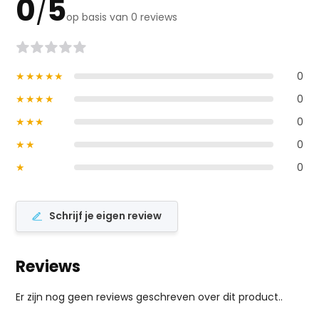
0
5
/
op basis van 0 reviews
★★★★★
0
★★★★
0
★★★
0
★★
0
★
0
Schrijf je eigen review
Reviews
Er zijn nog geen reviews geschreven over dit product..