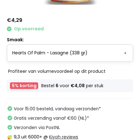
€4,29
Op voorraad
Smaak:
Profiteer van volumevoordeel op dit product
5% korting
Bestel
6
voor
€4,08
per stuk
Voor 15:00 besteld, vandaag verzonden*
Gratis verzending vanaf €60 (NL)*
Verzonden via PostNL
9,3
uit 6000+ @
Kiyoh reviews