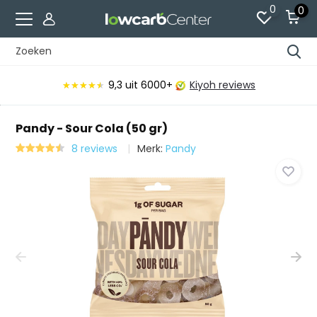
0
0
9,3
uit 6000+
Kiyoh reviews
★★★★★
★★★★★
Pandy - Sour Cola (50 gr)
8 reviews
Merk:
Pandy