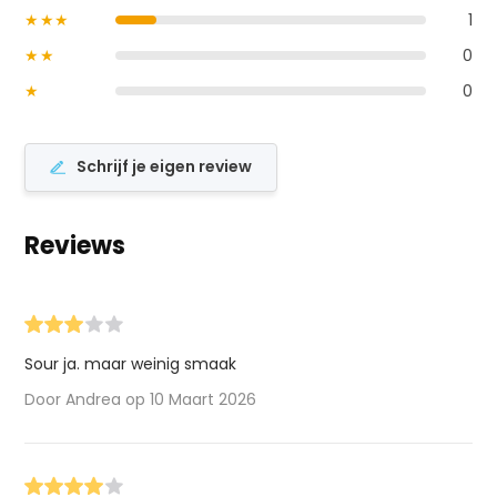
★★★
1
★★
0
★
0
Schrijf je eigen review
Reviews
Sour ja. maar weinig smaak
Door Andrea op 10 Maart 2026