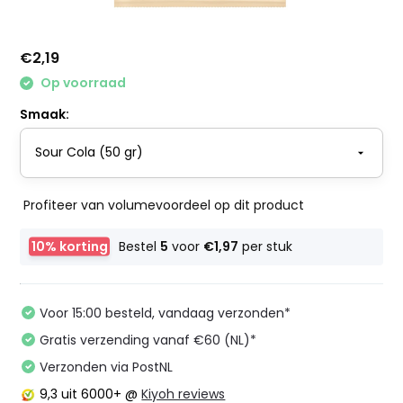
€2,19
Op voorraad
Smaak:
Profiteer van volumevoordeel op dit product
10% korting
Bestel
5
voor
€1,97
per stuk
Voor 15:00 besteld, vandaag verzonden*
Gratis verzending vanaf €60 (NL)*
Verzonden via PostNL
9,3
uit 6000+ @
Kiyoh reviews