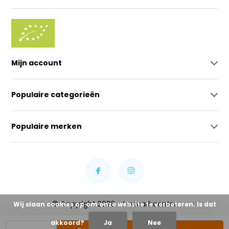
Mijn account
Populaire categorieën
Populaire merken
© Copyright 2026 - Lowcarbcenter
Wij slaan cookies op om onze website te verbeteren. Is dat
akkoord?
Ja
Nee