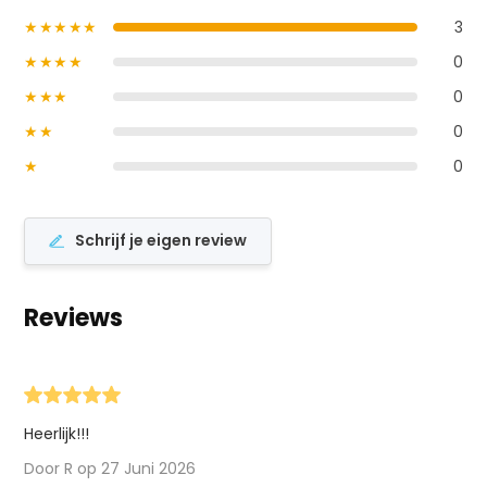
★★★★★
3
★★★★
0
★★★
0
★★
0
★
0
Schrijf je eigen review
Reviews
Heerlijk!!!
Door R op 27 Juni 2026