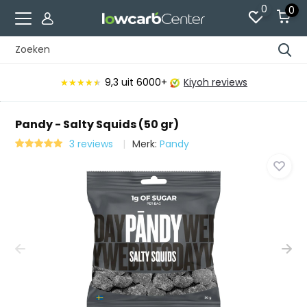
0
0
9,3
uit 6000+
Kiyoh reviews
★★★★★
★★★★★
Pandy - Salty Squids (50 gr)
3 reviews
Merk:
Pandy