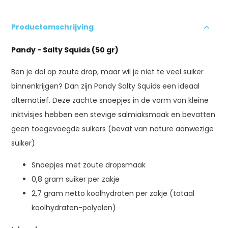
Productomschrijving
Pandy - Salty Squids (50 gr)
Ben je dol op zoute drop, maar wil je niet te veel suiker
binnenkrijgen? Dan zijn Pandy Salty Squids een ideaal
alternatief. Deze zachte snoepjes in de vorm van kleine
inktvisjes hebben een stevige salmiaksmaak en bevatten
geen toegevoegde suikers (bevat van nature aanwezige
suiker)
Snoepjes met zoute dropsmaak
0,8 gram suiker per zakje
2,7 gram netto koolhydraten per zakje (totaal
koolhydraten-polyolen)