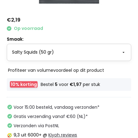
€2,19
Op voorraad
Smaak:
Profiteer van volumevoordeel op dit product
10% korting
Bestel
5
voor
€1,97
per stuk
Voor 15:00 besteld, vandaag verzonden*
Gratis verzending vanaf €60 (NL)*
Verzonden via PostNL
9,3
uit 6000+ @
Kiyoh reviews