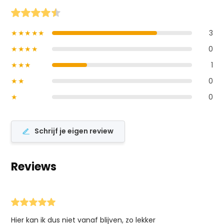
★★★★★
3
★★★★
0
★★★
1
★★
0
★
0
Schrijf je eigen review
Reviews
Hier kan ik dus niet vanaf blijven, zo lekker