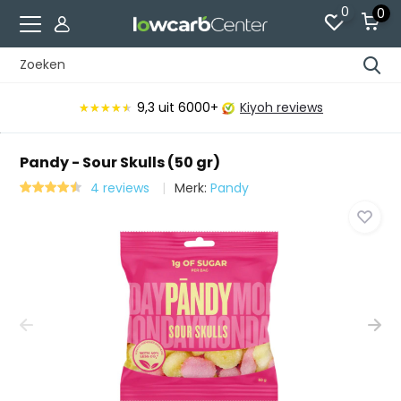
0
0
9,3
uit 6000+
Kiyoh reviews
★★★★★
★★★★★
Pandy - Sour Skulls (50 gr)
4 reviews
Merk:
Pandy