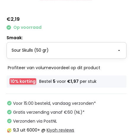
€2,19
Op voorraad
Smaak:
Profiteer van volumevoordeel op dit product
10% korting
Bestel
5
voor
€1,97
per stuk
Voor 15:00 besteld, vandaag verzonden*
Gratis verzending vanaf €60 (NL)*
Verzonden via PostNL
9,3
uit 6000+ @
Kiyoh reviews