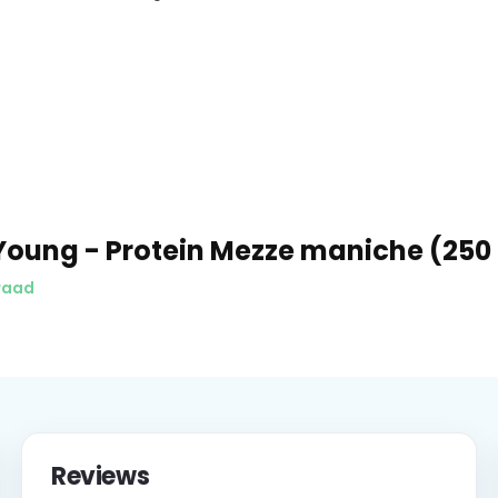
Young - Protein Mezze maniche (250 
raad
Reviews