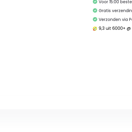
Voor 15:00 best
Gratis verzendi
Verzonden via P
9,3
uit 6000+ 