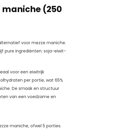
e maniche (250
k alternatief voor mezze maniche.
f pure ingrediënten: soja-eiwit-
aal voor een eiwitrijk
olhydraten per portie, wat 65%
iche. De smaak en structuur
enieten van een voedzame en
ze maniche, ofwel 5 porties.