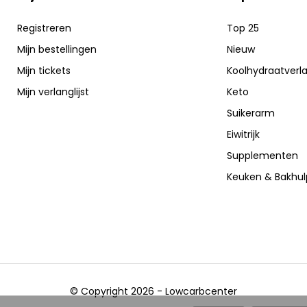
Registreren
Top 25
Mijn bestellingen
Nieuw
Mijn tickets
Koolhydraatverl
Mijn verlanglijst
Keto
Suikerarm
Eiwitrijk
Supplementen
Keuken & Bakhu
© Copyright 2026 - Lowcarbcenter