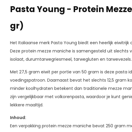
Pasta Young - Protein Mezz
gr)
Het Italiaanse merk Pasta Young biedt een heerlijk eiwitrij
Deze protein mezze maniche is samengesteld uit slechts vij
isolaat, durumtarwegriesmeel, tarwegluten en tarwevezels.
Met 27,5 gram eiwit per portie van 50 gram is deze pasta ide
voedingspatroon. Daarnaast bevat het slechts 12,5 gram ko
minder koolhydraten betekent dan traditionele mezze man
zijn vergelijkbaar met volkorenpasta, waardoor je kunt g
lekkere maaltijd.
Inhoud:
Een verpakking protein mezze maniche bevat 250 gram mez