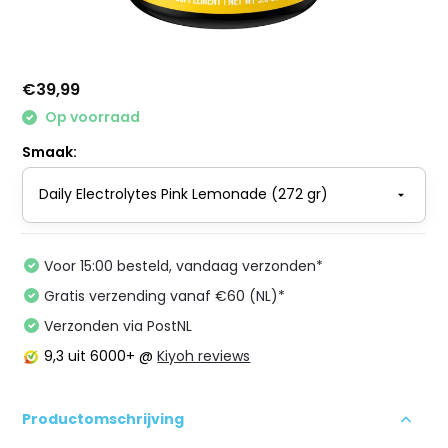
€39,99
Op voorraad
Smaak:
Voor 15:00 besteld, vandaag verzonden*
Gratis verzending vanaf €60 (NL)*
Verzonden via PostNL
9,3
uit 6000+ @
Kiyoh reviews
Productomschrijving