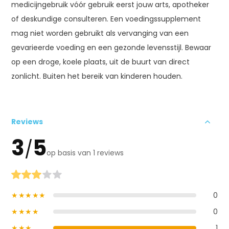
medicijngebruik vóór gebruik eerst jouw arts, apotheker
of deskundige consulteren. Een voedingssupplement
mag niet worden gebruikt als vervanging van een
gevarieerde voeding en een gezonde levensstijl. Bewaar
op een droge, koele plaats, uit de buurt van direct
zonlicht. Buiten het bereik van kinderen houden.
Reviews
3
5
/
op basis van 1 reviews
★★★★★
0
★★★★
0
★★★
1