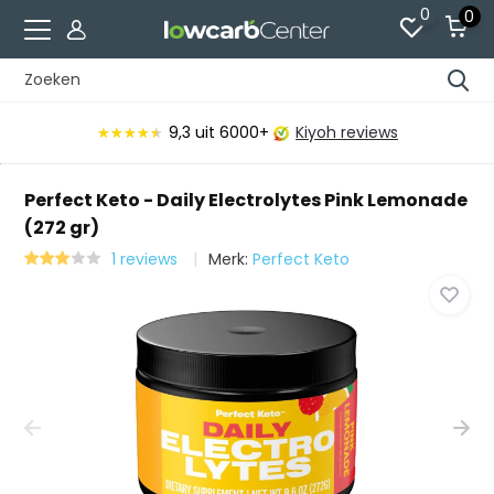
0
0
9,3
uit 6000+
Kiyoh reviews
★★★★★
★★★★★
Perfect Keto - Daily Electrolytes Pink Lemonade
(272 gr)
1 reviews
Merk:
Perfect Keto