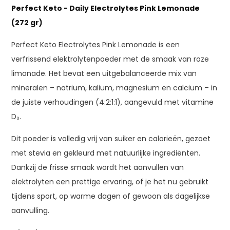
Perfect Keto - Daily Electrolytes Pink Lemonade
(272 gr)
Perfect Keto Electrolytes Pink Lemonade is een
verfrissend elektrolytenpoeder met de smaak van roze
limonade. Het bevat een uitgebalanceerde mix van
mineralen – natrium, kalium, magnesium en calcium – in
de juiste verhoudingen (4:2:1:1), aangevuld met vitamine
D₃.
Dit poeder is volledig vrij van suiker en calorieën, gezoet
met stevia en gekleurd met natuurlijke ingrediënten.
Dankzij de frisse smaak wordt het aanvullen van
elektrolyten een prettige ervaring, of je het nu gebruikt
tijdens sport, op warme dagen of gewoon als dagelijkse
aanvulling.