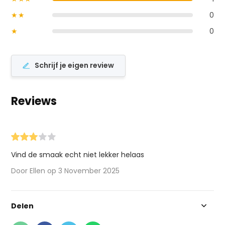
★★
0
★
0
Schrijf je eigen review
Reviews
Vind de smaak echt niet lekker helaas
Door Ellen op 3 November 2025
Delen