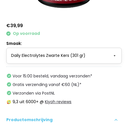
€39,99
Op voorraad
Smaak:
Voor 15:00 besteld, vandaag verzonden*
Gratis verzending vanaf €60 (NL)*
Verzonden via PostNL
9,3
uit 6000+ @
Kiyoh reviews
Productomschrijving