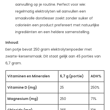
aanvulling op je routine. Perfect voor wie:
regelmatig elektrolyten wil aanvullen een
smaakvolle dorstlesser zoekt zonder suiker of
calorieën een product prefereert met natuurlijke
ingrediënten en een heldere samenstelling.
Inhoud:
Een potje bevat 250 gram elektrolytenpoeder met
zwarte-kersensmaak. Dit staat gelijk aan 45 porties van
6,7 gram.
Vitaminen en Mineralen
6,7 g (portie)
ADH%
Vitamine D (mg)
25
250%
Magnesium (mg)
250
71%
Chloride (mg)
365
10%