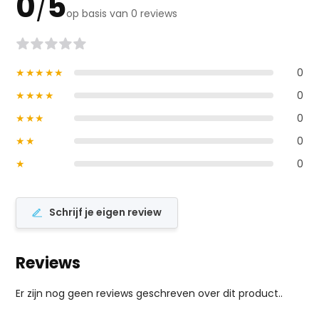
0
5
/
op basis van 0 reviews
★★★★★
0
★★★★
0
★★★
0
★★
0
★
0
Schrijf je eigen review
Reviews
Er zijn nog geen reviews geschreven over dit product..