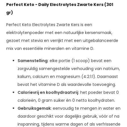
Perfect Keto - Daily Electrolytes Zwarte Kers (301
gr)
Perfect Keto Electrolytes Zwarte Kers is een
elektrolytenpoeder met een natuurlijke kersensmaak,
gezoet met stevia en verrijkt met een uitgebalanceerde
mix van essentiële mineralen en vitamine D.
Samenstelling
: elke portie (1 scoop) bevat een
zorgvuldig samengestelde verhouding van natrium,
kalium, calcium en magnesium (4:2:1:1). Daarnaast
bevat het vitamine D als waardevolle toevoeging.
Calorievrij en koolhydraatvrij
: het poeder bevat 0
calorieën, 0 gram suiker én 0 netto koolhydraten.
Gebruiksgemak
: eenvoudig te mengen in water en
daardoor geschikt voor dagelijks gebruik, vóór of na
inspanning, tijdens warme dagen of als verfrissende