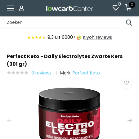
0
0
9,3
uit 6000+
Kiyoh reviews
★★★★★
★★★★★
Perfect Keto - Daily Electrolytes Zwarte Kers
(301 gr)
0 reviews
Merk:
Perfect Keto