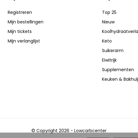
Registreren
Top 25
Mijn bestellingen
Nieuw
Mijn tickets
Koolhydraatverl
Mijn verlanglijst
Keto
Suikerarm
Eiwitrijk
Supplementen
Keuken & Bakhu
© Copyright 2026 - Lowcarbcenter