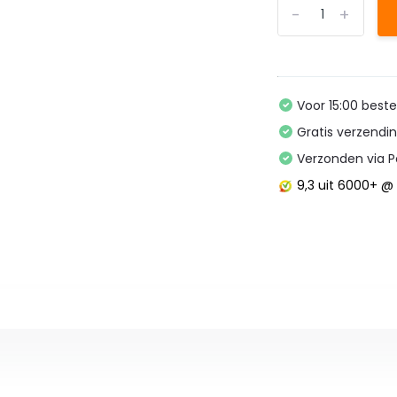
-
+
Voor 15:00 best
Gratis verzendi
Verzonden via P
9,3
uit 6000+ 