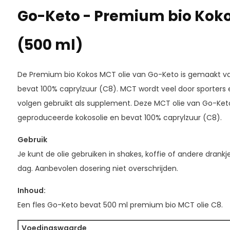
Go-Keto - Premium bio Koko
(500 ml)
De Premium bio Kokos MCT olie van Go-Keto is gemaakt van
bevat 100% caprylzuur (C8). MCT wordt veel door sporters
volgen gebruikt als supplement. Deze MCT olie van Go-Ke
geproduceerde kokosolie en bevat 100% caprylzuur (C8).
Gebruik
Je kunt de olie gebruiken in shakes, koffie of andere drankje
dag. Aanbevolen dosering niet overschrijden.
Inhoud:
Een fles Go-Keto bevat 500 ml premium bio MCT olie C8.
Voedingswaarde