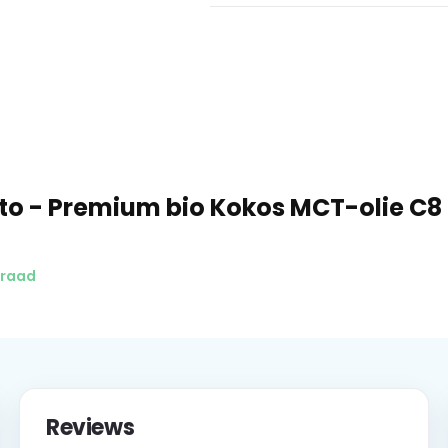
o - Premium bio Kokos MCT-olie C8
rraad
Reviews