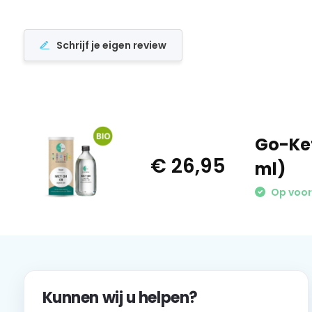
Schrijf je eigen review
Go-Ket
€ 26,95
ml)
Op voo
Kunnen wij u helpen?