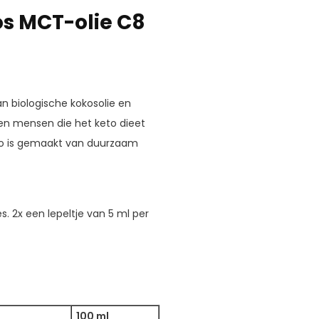
s MCT-olie C8
 biologische kokosolie en
 en mensen die het keto dieet
to is gemaakt van duurzaam
s. 2x een lepeltje van 5 ml per
100 ml