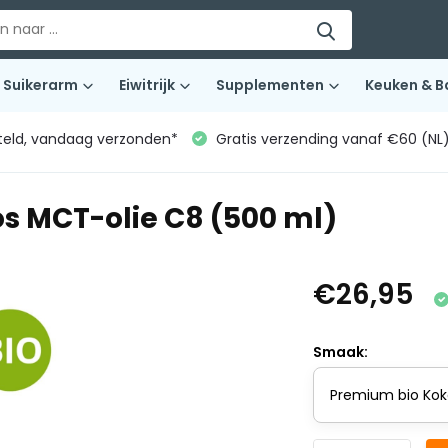
Suikerarm
Eiwitrijk
Supplementen
Keuken & B
teld, vandaag verzonden*
Gratis verzending vanaf €60 (NL
s MCT-olie C8 (500 ml)
€26,95
Smaak: