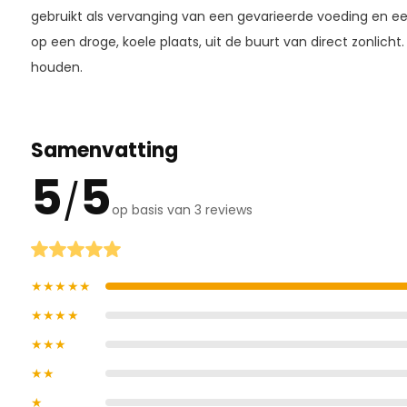
gebruikt als vervanging van een gevarieerde voeding en ee
op een droge, koele plaats, uit de buurt van direct zonlicht
houden.
Samenvatting
5
5
/
op basis van 3 reviews
★★★★★
★★★★
★★★
★★
★