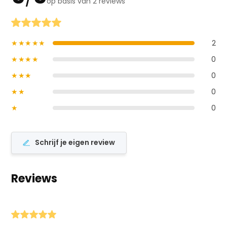
op basis van 2 reviews
★★★★★
2
★★★★
0
★★★
0
★★
0
★
0
Schrijf je eigen review
Reviews