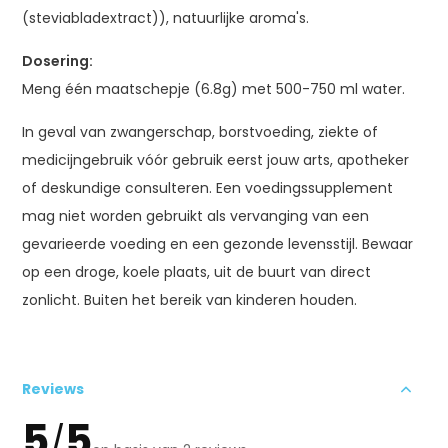
(steviabladextract)), natuurlijke aroma's.
Dosering:
Meng één maatschepje (6.8g) met 500-750 ml water.
In geval van zwangerschap, borstvoeding, ziekte of
medicijngebruik vóór gebruik eerst jouw arts, apotheker
of deskundige consulteren. Een voedingssupplement
mag niet worden gebruikt als vervanging van een
gevarieerde voeding en een gezonde levensstijl. Bewaar
op een droge, koele plaats, uit de buurt van direct
zonlicht. Buiten het bereik van kinderen houden.
Reviews
5
5
/