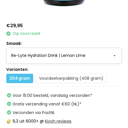
€29,95
Op voorraad
Smaak:
Varianten:
204 gram
Voordeelverpakking (408 gram)
Voor 15:00 besteld, vandaag verzonden*
Gratis verzending vanaf €60 (NL)*
Verzonden via PostNL
9,3
uit 6000+ @
Kiyoh reviews