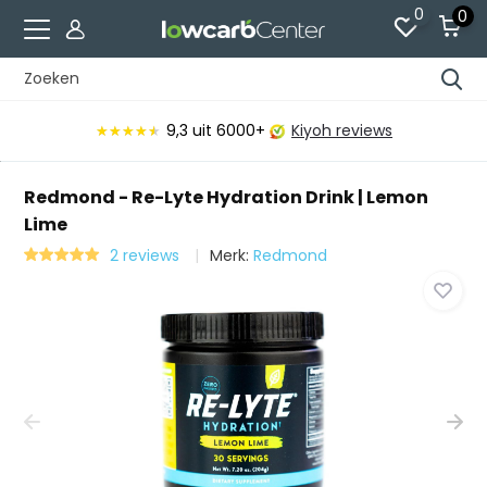
0
0
9,3
uit 6000+
Kiyoh reviews
★★★★★
★★★★★
Redmond - Re-Lyte Hydration Drink | Lemon
Lime
2 reviews
Merk:
Redmond