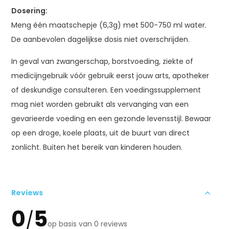
Dosering:
Meng één maatschepje (6,3g) met 500-750 ml water.
De aanbevolen dagelijkse dosis niet overschrijden.
In geval van zwangerschap, borstvoeding, ziekte of
medicijngebruik vóór gebruik eerst jouw arts, apotheker
of deskundige consulteren. Een voedingssupplement
mag niet worden gebruikt als vervanging van een
gevarieerde voeding en een gezonde levensstijl. Bewaar
op een droge, koele plaats, uit de buurt van direct
zonlicht. Buiten het bereik van kinderen houden.
Reviews
0
5
/
op basis van 0 reviews