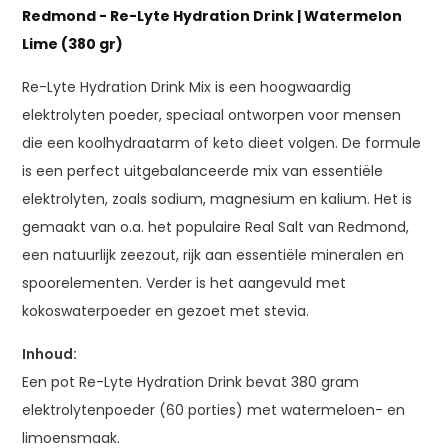
Redmond - Re-Lyte Hydration Drink | Watermelon
Lime (380 gr)
Re-Lyte Hydration Drink Mix is een hoogwaardig
elektrolyten poeder, speciaal ontworpen voor mensen
die een koolhydraatarm of keto dieet volgen. De formule
is een perfect uitgebalanceerde mix van essentiële
elektrolyten, zoals sodium, magnesium en kalium. Het is
gemaakt van o.a. het populaire Real Salt van Redmond,
een natuurlijk zeezout, rijk aan essentiële mineralen en
spoorelementen. Verder is het aangevuld met
kokoswaterpoeder en gezoet met stevia.
Inhoud:
Een pot Re-Lyte Hydration Drink bevat 380 gram
elektrolytenpoeder (60 porties) met watermeloen- en
limoensmaak.