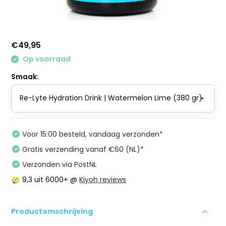
€49,95
Op voorraad
Smaak:
Voor 15:00 besteld, vandaag verzonden*
Gratis verzending vanaf €60 (NL)*
Verzonden via PostNL
9,3
uit 6000+ @
Kiyoh reviews
Productomschrijving