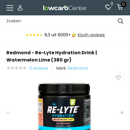
0
0
9,3
uit 6000+
Kiyoh reviews
★★★★★
★★★★★
Redmond - Re-Lyte Hydration Drink |
Watermelon Lime (380 gr)
0 reviews
Merk:
Redmond