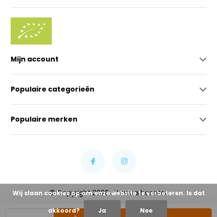
Mijn account
Populaire categorieën
Populaire merken
© Copyright 2026 - Lowcarbcenter
Wij slaan cookies op om onze website te verbeteren. Is dat
akkoord?
Ja
Nee