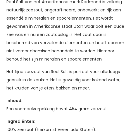
Real Salt van het Amerikaanse merk Redmond is volledig
natuurlijk zeezout, ongeraffineerd, onbewerkt en rijk aan
essentiële mineralen en spoorelementen. Het wordt
gewonnen in Amerikaanse staat Utah waar ooit een oude
zee was en nu een zoutopslag is. Het zout daar is
beschermd van vervuilende elementen en hoeft daarom
niet verder chemisch behandeld te worden. Hierdoor
behoud het zijn mineralen en spoorelementen.
Het fijne zeezout van Real Salt is perfect voor alledaags
gebruik in de keuken. Het is geweldig voor kokend water,
het kruiden van je eten, bakken en meer.
Inhoud
:
Een voordeelverpakking bevat 454 gram zeezout.
Ingrediënten:
100% zeezout (herkomst Verenigde Staten).