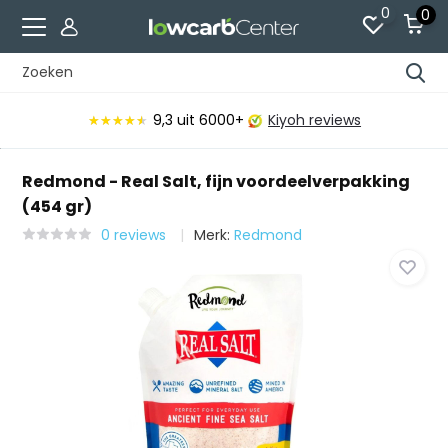
0
0
Voor 15:00 besteld, vandaag verzonden*
Redmond - Real Salt, fijn voordeelverpakking
(454 gr)
0 reviews
Merk:
Redmond