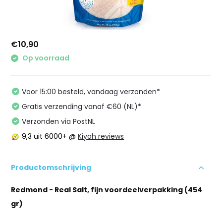
€10,90
Op voorraad
Voor 15:00 besteld, vandaag verzonden*
Gratis verzending vanaf €60 (NL)*
Verzonden via PostNL
9,3
uit 6000+ @
Kiyoh reviews
Productomschrijving
Redmond - Real Salt, fijn voordeelverpakking (454
gr)