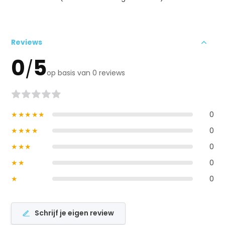
Reviews
0
5
/
op basis van 0 reviews
★★★★★
0
★★★★
0
★★★
0
★★
0
★
0
Schrijf je eigen review