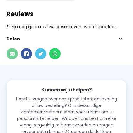
Reviews
Er zijn nog geen reviews geschreven over dit product..
Delen
Kunnen wij u helpen?
Heeft u vragen over onze producten, de levering
of uw bestelling? Ons deskundige
klantenserviceteam staat voor u klaar om u
persoonlijk te helpen. Wij doen ons best om elke
vraag zorgvuldig te beantwoorden en zorgen
ervoor dat u binnen 24 uur een duidelijk en