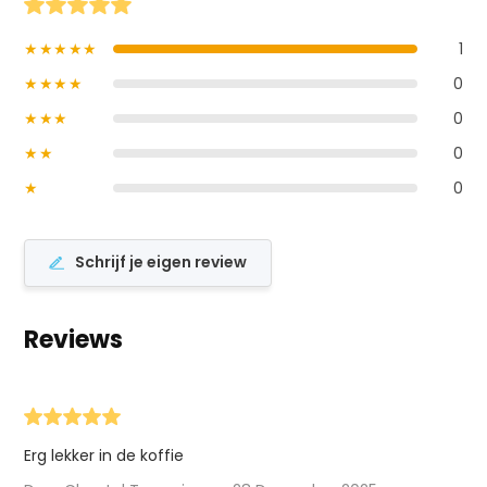
★★★★★
1
★★★★
0
★★★
0
★★
0
★
0
Schrijf je eigen review
Reviews
Erg lekker in de koffie