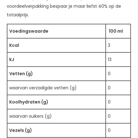
voordeelverpakking bespaar je maar liefst 40% op de
totaalprijs.
Voedingswaarde
100 ml
Kcal
3
kJ
13
Vetten (g)
0
waarvan verzadigde vetten (g)
0
Koolhydraten (g)
0
waarvan suikers (g)
0
Vezels (g)
0