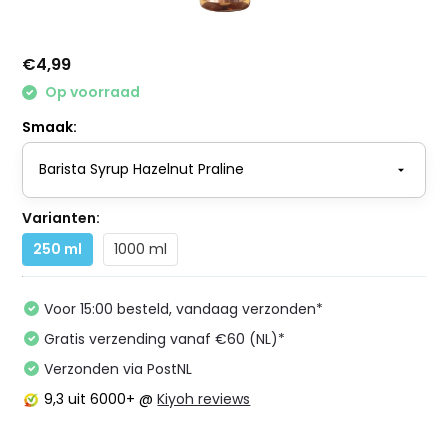
€4,99
Op voorraad
Smaak:
Varianten:
250 ml
1000 ml
Voor 15:00 besteld, vandaag verzonden*
Gratis verzending vanaf €60 (NL)*
Verzonden via PostNL
9,3
uit 6000+ @
Kiyoh reviews