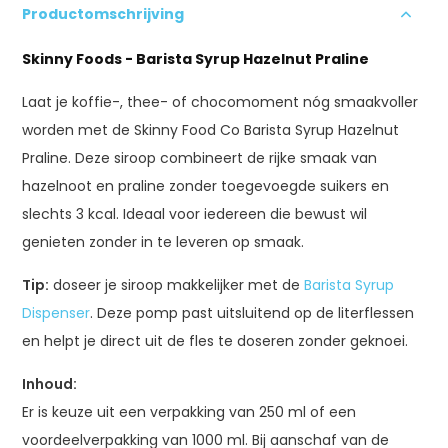
Productomschrijving
Skinny Foods - Barista Syrup Hazelnut Praline
Laat je koffie-, thee- of chocomoment nóg smaakvoller
worden met de Skinny Food Co Barista Syrup Hazelnut
Praline. Deze siroop combineert de rijke smaak van
hazelnoot en praline zonder toegevoegde suikers en
slechts 3 kcal. Ideaal voor iedereen die bewust wil
genieten zonder in te leveren op smaak.
Tip:
doseer je siroop makkelijker met de
Barista Syrup
Dispenser
. Deze pomp past uitsluitend op de literflessen
en helpt je direct uit de fles te doseren zonder geknoei.
Inhoud:
Er is keuze uit een verpakking van 250 ml of een
voordeelverpakking van 1000 ml. Bij aanschaf van de