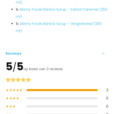
ml)
1x
Skinny Foods Barista Syrup – Salted Caramel (250
ml)
1x
Skinny Foods Barista Syrup – Gingerbread (250
ml)
Reviews
5
5
/
op basis van 3 reviews
★★★★★
3
★★★★
0
★★★
0