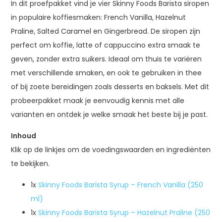
In dit proefpakket vind je vier Skinny Foods Barista siropen
in populaire koffiesmaken: French Vanilla, Hazelnut
Praline, Salted Caramel en Gingerbread. De siropen zijn
perfect om koffie, latte of cappuccino extra smaak te
geven, zonder extra suikers. Ideaal om thuis te variëren
met verschillende smaken, en ook te gebruiken in thee
of bij zoete bereidingen zoals desserts en baksels. Met dit
probeerpakket maak je eenvoudig kennis met alle
varianten en ontdek je welke smaak het beste bij je past.
Inhoud
Klik op de linkjes om de voedingswaarden en ingrediënten
te bekijken.
1x
Skinny Foods Barista Syrup – French Vanilla (250
ml)
1x
Skinny Foods Barista Syrup – Hazelnut Praline (250