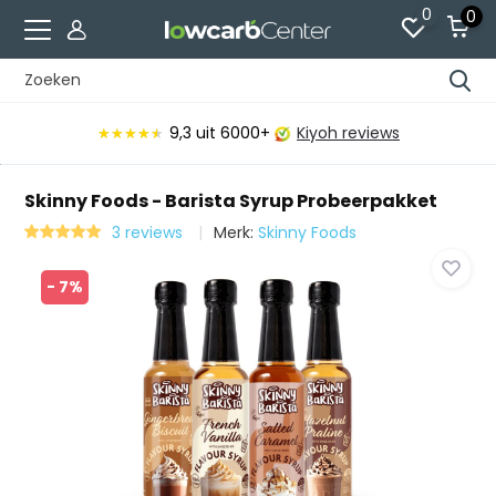
0
0
9,3
uit 6000+
Kiyoh reviews
★★★★★
★★★★★
Skinny Foods - Barista Syrup Probeerpakket
3 reviews
Merk:
Skinny Foods
- 7%