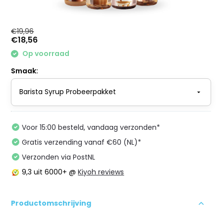
€19,96
€18,56
Op voorraad
Smaak:
Voor 15:00 besteld, vandaag verzonden*
Gratis verzending vanaf €60 (NL)*
Verzonden via PostNL
9,3
uit 6000+ @
Kiyoh reviews
Productomschrijving