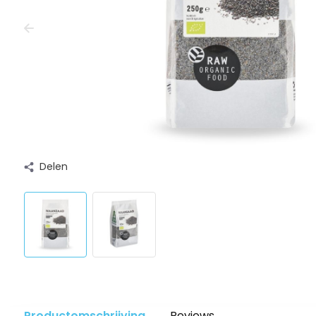
Delen
Productomschrijving
Reviews