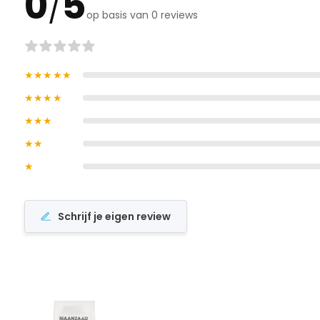
0
5
/
op basis van 0 reviews
★★★★★
★★★★
★★★
★★
★
Schrijf je eigen review