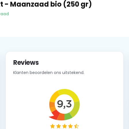
 - Maanzaad bio (250 gr)
raad
Reviews
Klanten beoordelen ons uitstekend.