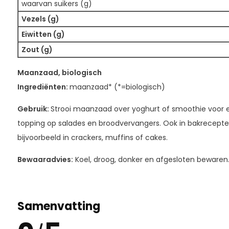
waarvan suikers (g)
Vezels (g)
Eiwitten (g)
Zout (g)
Maanzaad, biologisch
Ingrediënten:
maanzaad* (*=biologisch)
Gebruik:
Strooi maanzaad over yoghurt of smoothie voor ext
topping op salades en broodvervangers. Ook in bakrecepten
bijvoorbeeld in crackers, muffins of cakes.
Bewaaradvies:
Koel, droog, donker en afgesloten bewaren
Samenvatting