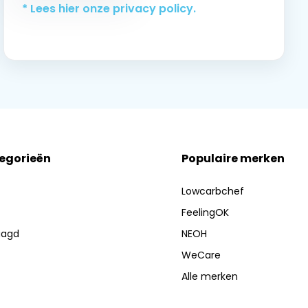
* Lees hier onze privacy policy.
tegorieën
Populaire merken
Lowcarbchef
FeelingOK
aagd
NEOH
WeCare
Alle merken