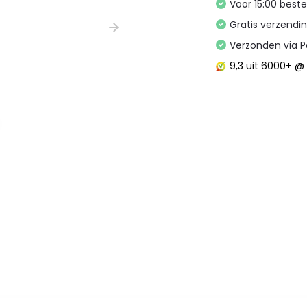
Voor 15:00 best
Gratis verzendi
Verzonden via P
9,3
uit 6000+ 