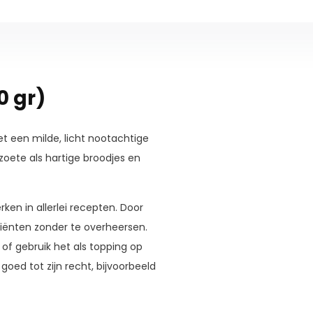
0 gr)
 een milde, licht nootachtige
zoete als hartige broodjes en
ken in allerlei recepten. Door
iënten zonder te overheersen.
of gebruik het als topping op
oed tot zijn recht, bijvoorbeeld