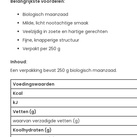
Belangrijkste voordelen:
Biologisch maanzaad
Milde, licht nootachtige smaak
Veelzijdig in zoete en hartige gerechten
Fijne, knapperige structuur
Verpakt per 250 g
Inhoud:
Een verpakking bevat 250 g biologisch maanzaad.
Voedingswaarden
Kcal
kJ
Vetten (g)
waarvan verzadigde vetten (g)
Koolhydraten (g)