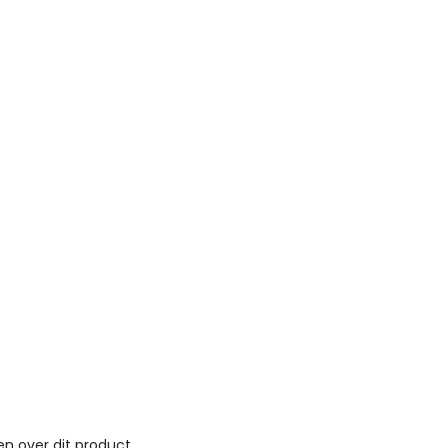
n over dit product..