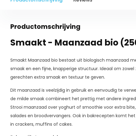
Productomschrijving
Smaakt - Maanzaad bio (25
Smaakt Maanzaad bio bestaat uit biologisch maanzaad met
smaak en een fijne, knapperige structuur. Ideaal om zowel 
gerechten extra smaak en textuur te geven.
Dit maanzaad is veelzijdig in gebruik en eenvoudig te verwer
de milde smaak combineert het prettig met andere ingred
Strooi maanzaad over yoghurt of smoothie voor extra bite, 
salades en broodvervangers. Ook in bakrecepten komt het g
in crackers, muffins of cakes.