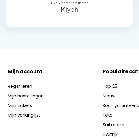
Mijn account
Populaire ca
Registreren
Top 25
Mijn bestellingen
Nieuw
Mijn tickets
Koolhydraatverl
Mijn verlanglijst
Keto
Suikerarm
Eiwitrijk