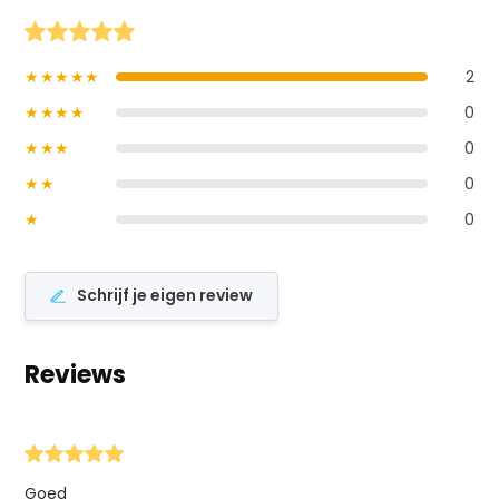
★★★★★
2
★★★★
0
★★★
0
★★
0
★
0
Schrijf je eigen review
Reviews
Goed