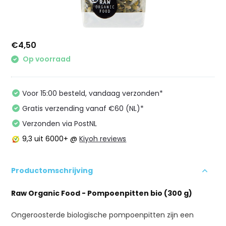
€4,50
Op voorraad
Voor 15:00 besteld, vandaag verzonden*
Gratis verzending vanaf €60 (NL)*
Verzonden via PostNL
9,3
uit 6000+ @
Kiyoh reviews
Productomschrijving
Raw Organic Food - Pompoenpitten bio (300 g)
Ongeroosterde biologische pompoenpitten zijn een