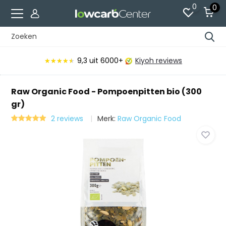
0
0
9,3
uit 6000+
Kiyoh reviews
★★★★★
★★★★★
Raw Organic Food - Pompoenpitten bio (300
gr)
2 reviews
Merk:
Raw Organic Food