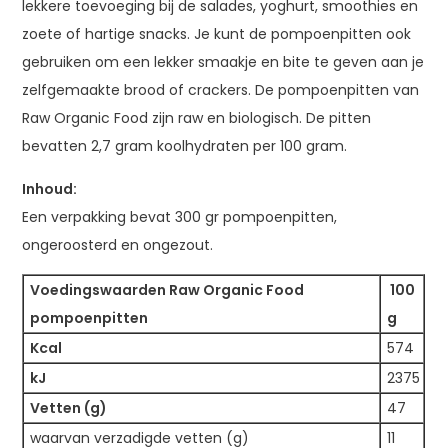
lekkere toevoeging bij de salades, yoghurt, smoothies en
zoete of hartige snacks. Je kunt de pompoenpitten ook
gebruiken om een lekker smaakje en bite te geven aan je
zelfgemaakte brood of crackers. De pompoenpitten van
Raw Organic Food zijn raw en biologisch. De pitten
bevatten 2,7 gram koolhydraten per 100 gram.
Inhoud:
Een verpakking bevat 300 gr pompoenpitten,
ongeroosterd en ongezout.
Voedingswaarden Raw Organic Food
100
pompoenpitten
g
Kcal
574
kJ
2375
Vetten (g)
47
waarvan verzadigde vetten (g)
11