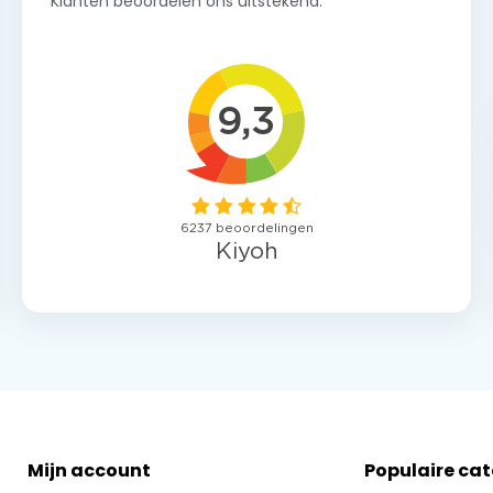
Klanten beoordelen ons uitstekend.
Mijn account
Populaire ca