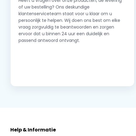
Heeft u vragen over onze producten, de levering
of uw bestelling? Ons deskundige
klantenserviceteam staat voor u klaar om u
persoonlijk te helpen. Wij doen ons best om elke
vraag zorgvuldig te beantwoorden en zorgen
ervoor dat u binnen 24 uur een duidelijk en
passend antwoord ontvangt.
Neem contact op
Help & Informatie