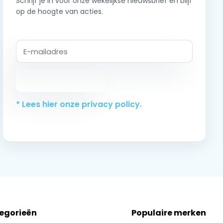
Schrijf je in voor onze wekelijkse nieuwsbrief en blijf
op de hoogte van acties.
Abonneer
* Lees hier onze privacy policy.
tegorieën
Populaire merken