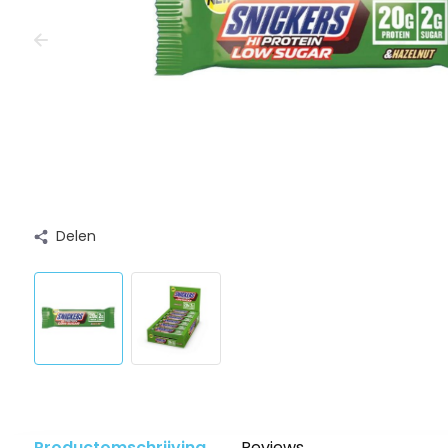
Delen
Productomschrijving
Reviews