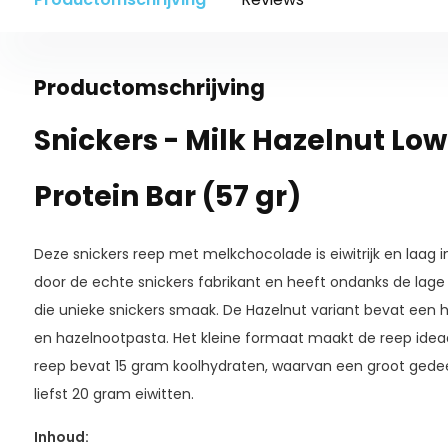
Productomschrijving
Snickers - Milk Hazelnut Lo
Protein Bar (57 gr)
Deze snickers reep met melkchocolade is eiwitrijk en laag i
door de echte snickers fabrikant en heeft ondanks de lage
die unieke snickers smaak. De Hazelnut variant bevat een h
en hazelnootpasta. Het kleine formaat maakt de reep idea
reep bevat 15 gram koolhydraten, waarvan een groot gedee
liefst 20 gram eiwitten.
Inhoud: