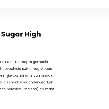
w Sugar High
n suikers. De reep is gemaakt
 hoeveelheid suiker nog steeds
eerlijke combinatie van pinda's
al als snack voor onderweg. Een
lte polyolen (maltitol) en maar