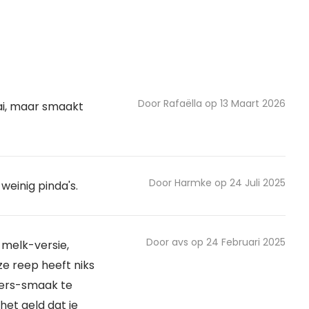
Door Rafaëlla op 13 Maart 2026
aai, maar smaakt
Door Harmke op 24 Juli 2025
weinig pinda's.
Door avs op 24 Februari 2025
 melk-versie,
e reep heeft niks
kers-smaak te
het geld dat je