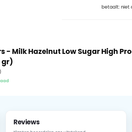
betaalt: niet
s - Milk Hazelnut Low Sugar High Pro
 gr)
)
raad
Reviews