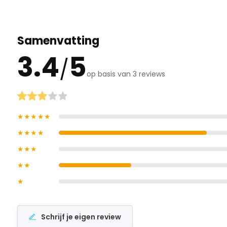
Samenvatting
3.4
5
/
op basis van 3 reviews
★★★★★
★★★★
★★★
★★
★
Schrijf je eigen review