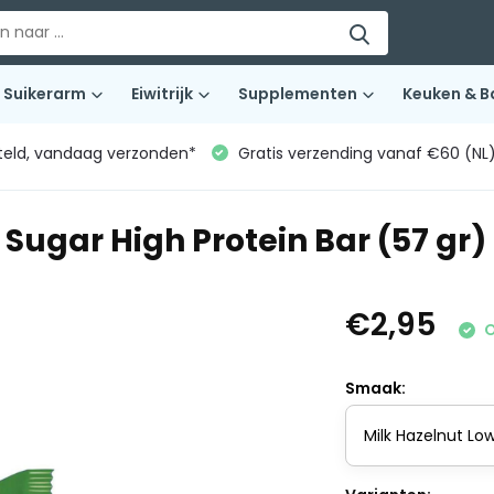
Suikerarm
Eiwitrijk
Supplementen
Keuken & B
teld, vandaag verzonden*
Gratis verzending vanaf €60 (NL
 Sugar High Protein Bar (57 gr)
€2,95
O
Smaak: