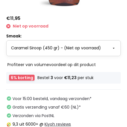
€11,95
Niet op voorraad
Smaak:
Profiteer van volumevoordeel op dit product
6% korting
Bestel
3
voor
€11,23
per stuk
Voor 15:00 besteld, vandaag verzonden*
Gratis verzending vanaf €60 (NL)*
Verzonden via PostNL
9,3
uit 6000+ @
Kiyoh reviews