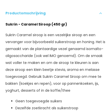
Productomschrijving
Sukrin - Caramel Siroop (450 gr)
Sukrin Caramel siroop is een vezelrijke siroop en een
vervanger voor bijvoorbeeld suikerstroop en honing. Het is
gemaakt van de plantaardige vezel genaamd isomalto-
oligosaccharide (ook wel IMO genoemd). Om de smaak
wat voller te maken en om de siroop te kleuren is aan
deze siroop een klein beetje stevia, aroma en melasse
toegevoegd. Gebruik Sukrin Caramel Siroop om mee te
bakken (koekjes en repen), voor op pannenkoeken, ijs,
yoghurt, desserts of in de koffie/thee
Geen toegevoegde suikers
Dezelfde zoetkracht als suikerstroop