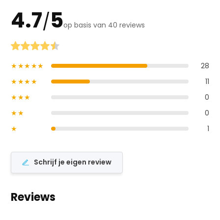
4.7
5
/
op basis van 40 reviews
★★★★★
28
★★★★
11
★★★
0
★★
0
★
1
Schrijf je eigen review
Reviews