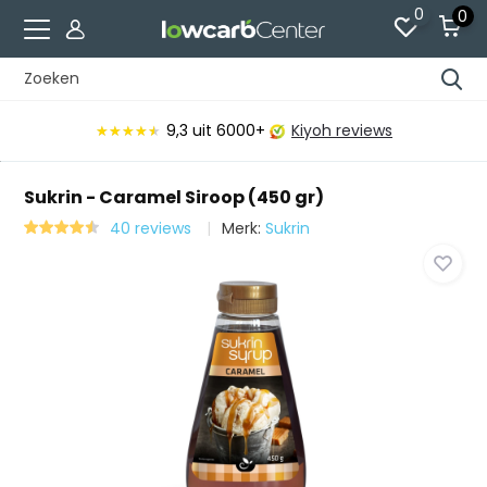
0
0
9,3
uit 6000+
Kiyoh reviews
★★★★★
★★★★★
Sukrin - Caramel Siroop (450 gr)
40 reviews
Merk:
Sukrin