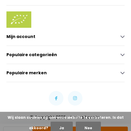
Mijn account
Populaire categorieën
Populaire merken
© Copyright 2026 - Lowcarbcenter
Wij slaan cookies op om onze website te verbeteren. Is dat
akkoord?
Ja
Nee