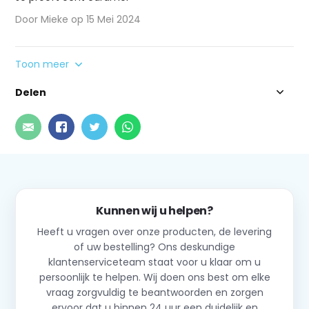
Door Mieke op 15 Mei 2024
Toon meer
Delen
Kunnen wij u helpen?
Heeft u vragen over onze producten, de levering
of uw bestelling? Ons deskundige
klantenserviceteam staat voor u klaar om u
persoonlijk te helpen. Wij doen ons best om elke
vraag zorgvuldig te beantwoorden en zorgen
ervoor dat u binnen 24 uur een duidelijk en