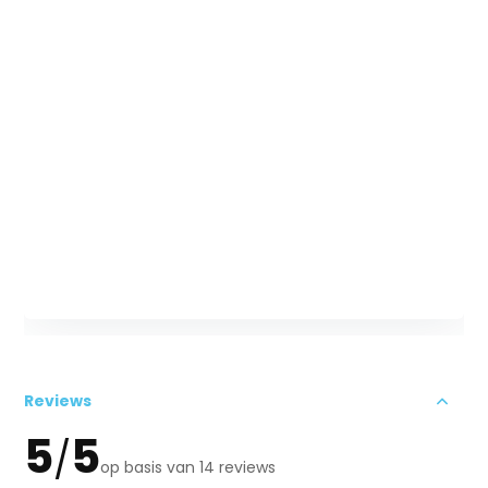
Reviews
5
5
/
op basis van 14 reviews