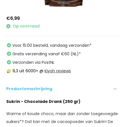
€6,99
Op voorraad
Voor 15:00 besteld, vandaag verzonden*
Gratis verzending vanaf €60 (NL)*
Verzonden via PostNL
9,3
uit 6000+ @
Kiyoh reviews
Productomschrijving
Sukrin - Chocolade Drank (250 gr)
Warme of koude choco, maar dan zonder toegevoegde
suikers*? Dat kan met de cacaopoeder van Sukrin! De