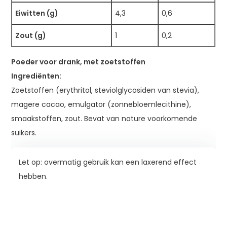
Eiwitten (g)
4,3
0,6
Zout (g)
1
0,2
Poeder voor drank, met zoetstoffen
Ingrediënten:
Zoetstoffen (erythritol, steviolglycosiden van stevia),
magere cacao, emulgator (zonnebloemlecithine),
smaakstoffen, zout. Bevat van nature voorkomende
suikers.
Let op: overmatig gebruik kan een laxerend effect
hebben.