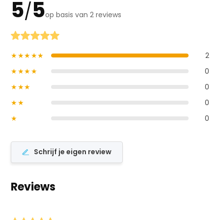
5
5
/
op basis van 2 reviews
★★★★★
2
★★★★
0
★★★
0
★★
0
★
0
Schrijf je eigen review
Reviews