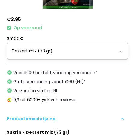
€3,95
Op voorraad
Smaak:
Voor 15:00 besteld, vandaag verzonden*
Gratis verzending vanaf €60 (NL)*
Verzonden via PostNL
9,3
uit 6000+ @
Kiyoh reviews
Productomschrijving
Sukrin - Dessert mix (73 gr)