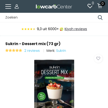
0
0
9,3
uit 6000+
Kiyoh reviews
★★★★★
★★★★★
Sukrin - Dessert mix (73 gr)
2 reviews
Merk:
Sukrin