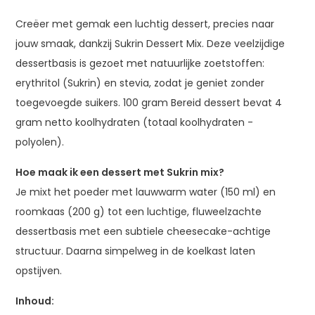
Creëer met gemak een luchtig dessert, precies naar
jouw smaak, dankzij Sukrin Dessert Mix. Deze veelzijdige
dessertbasis is gezoet met natuurlijke zoetstoffen:
erythritol (Sukrin) en stevia, zodat je geniet zonder
toegevoegde suikers. 100 gram Bereid dessert bevat 4
gram netto koolhydraten (totaal koolhydraten -
polyolen).
Hoe maak ik een dessert met Sukrin mix?
Je mixt het poeder met lauwwarm water (150 ml) en
roomkaas (200 g) tot een luchtige, fluweelzachte
dessertbasis met een subtiele cheesecake-achtige
structuur. Daarna simpelweg in de koelkast laten
opstijven.
Inhoud: