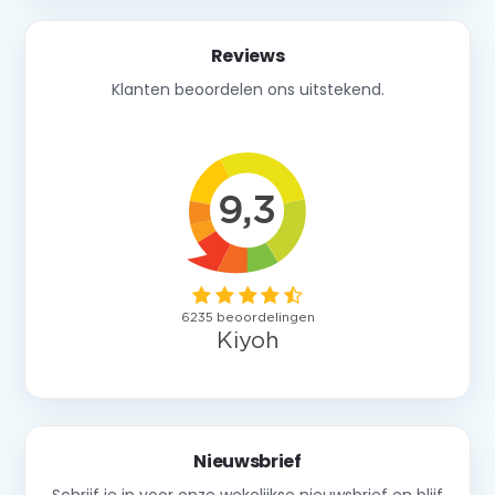
Reviews
Klanten beoordelen ons uitstekend.
Nieuwsbrief
Schrijf je in voor onze wekelijkse nieuwsbrief en blijf