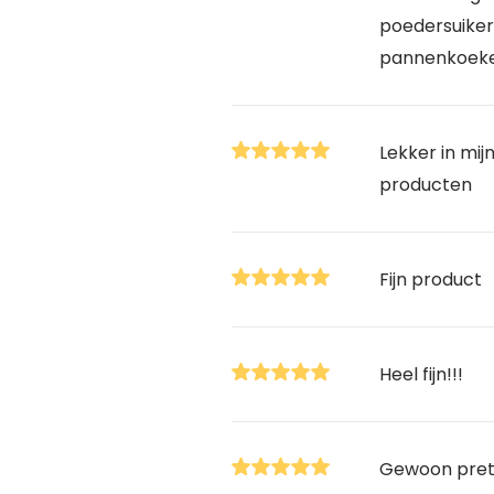
poedersuiker
pannenkoek
Lekker in mi
producten
Fijn product
Heel fijn!!!
Gewoon prett