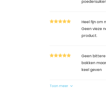
poedersuiker
Heel fijn om
Geen vieze n
product.
Geen bitter
bakken maar
keel geven
Toon meer