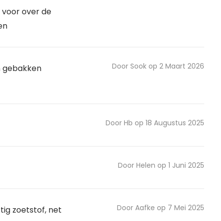
 voor over de
en
Door Sook op 2 Maart 2026
jn gebakken
Door Hb op 18 Augustus 2025
Door Helen op 1 Juni 2025
Door Aafke op 7 Mei 2025
ig zoetstof, net