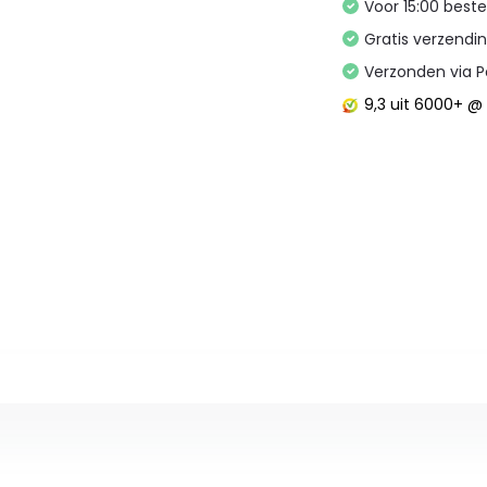
Voor 15:00 best
Gratis verzendi
Verzonden via P
9,3
uit 6000+ 