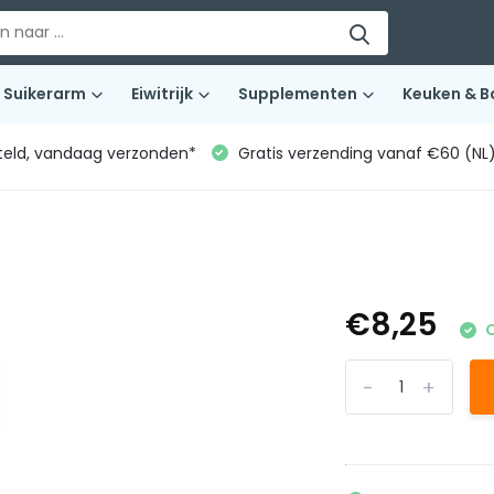
Suikerarm
Eiwitrijk
Supplementen
Keuken & B
teld, vandaag verzonden*
Gratis verzending vanaf €60 (NL
€8,25
O
-
+