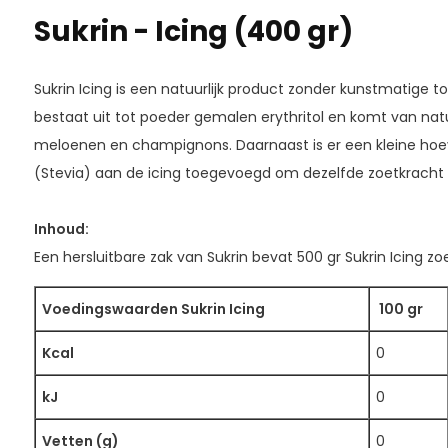
Sukrin - Icing (400 gr)
Sukrin Icing is een natuurlijk product zonder kunstmatige t
bestaat uit tot poeder gemalen erythritol en komt van nat
meloenen en champignons. Daarnaast is er een kleine hoev
(Stevia) aan de icing toegevoegd om dezelfde zoetkracht al
Inhoud:
Een hersluitbare zak van Sukrin bevat 500 gr Sukrin Icing zoe
Voedingswaarden Sukrin Icing
100 gr
Kcal
0
kJ
0
Vetten (g)
0