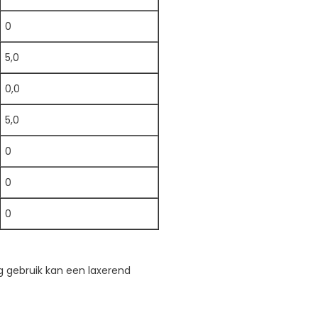
0
5,0
0,0
5,0
0
0
0
ig gebruik kan een laxerend