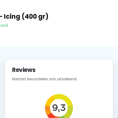
- Icing (400 gr)
raad
Reviews
Klanten beoordelen ons uitstekend.