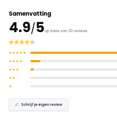
Samenvatting
4.9
5
/
op basis van 33 reviews
★★★★★
★★★★
★★★
★★
★
Schrijf je eigen review