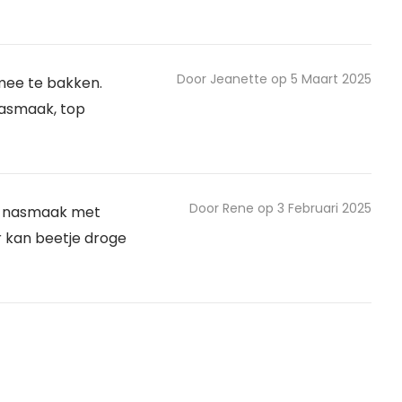
Door Jeanette op 5 Maart 2025
 mee te bakken.
asmaak, top
Door Rene op 3 Februari 2025
e nasmaak met
 kan beetje droge