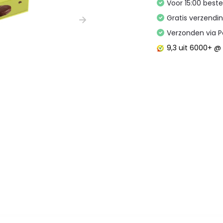
Voor 15:00 best
Gratis verzendi
Verzonden via P
9,3
uit 6000+ 