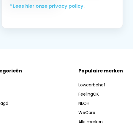
* Lees hier onze privacy policy.
tegorieën
Populaire merken
Lowcarbchef
FeelingOK
aagd
NEOH
WeCare
Alle merken