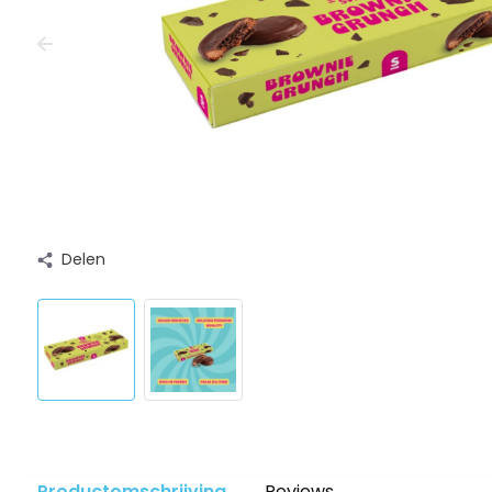
Delen
Productomschrijving
Reviews