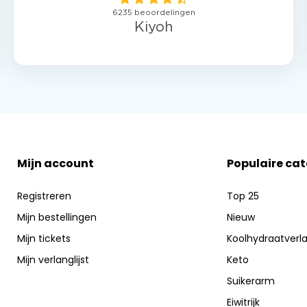
Mijn account
Populaire ca
Registreren
Top 25
Mijn bestellingen
Nieuw
Mijn tickets
Koolhydraatverl
Mijn verlanglijst
Keto
Suikerarm
Eiwitrijk