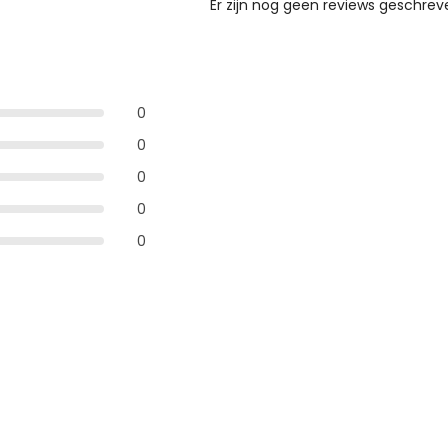
Er zijn nog geen reviews geschreve
0
0
0
0
0