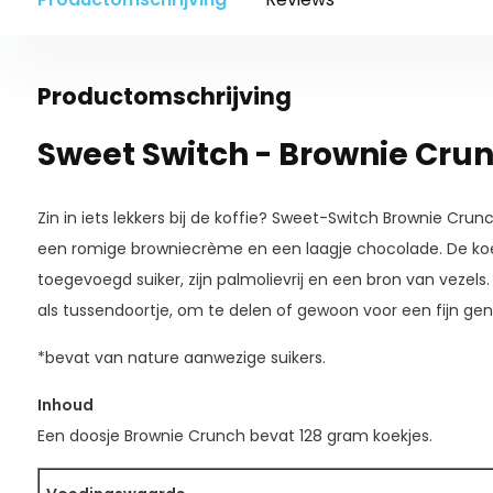
Productomschrijving
Sweet Switch - Brownie Crun
Zin in iets lekkers bij de koffie? Sweet-Switch Brownie Crun
een romige browniecrème en een laagje chocolade. De ko
toegevoegd suiker, zijn palmolievrij en een bron van vezels
als tussendoortje, om te delen of gewoon voor een fijn g
*bevat van nature aanwezige suikers.
Inhoud
Een doosje Brownie Crunch bevat 128 gram koekjes.