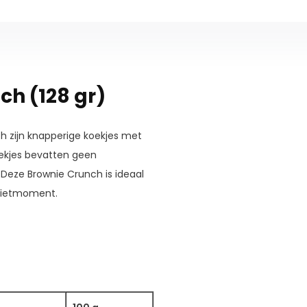
ch (128 gr)
ch zijn knapperige koekjes met
ekjes bevatten geen
. Deze Brownie Crunch is ideaal
enietmoment.