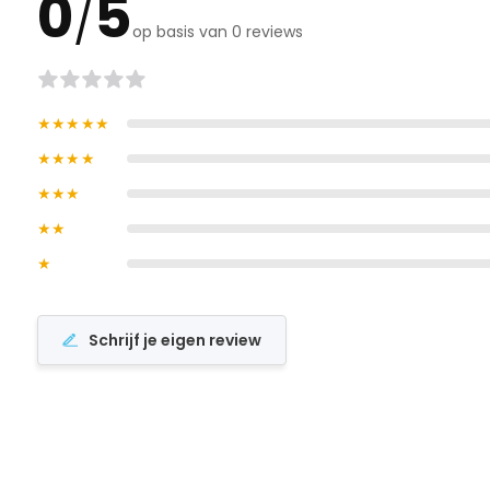
0
5
/
op basis van 0 reviews
★★★★★
★★★★
★★★
★★
★
Schrijf je eigen review