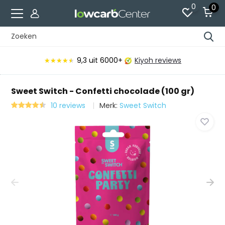
0
0
9,3
uit 6000+
Kiyoh reviews
★★★★★
★★★★★
Sweet Switch - Confetti chocolade (100 gr)
10 reviews
Merk:
Sweet Switch