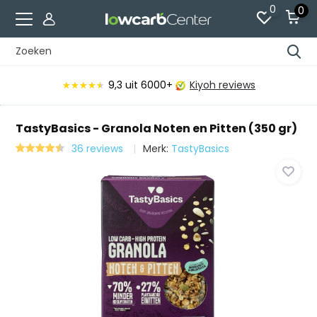
0
0
9,3
uit 6000+
Kiyoh reviews
★★★★★
★★★★★
TastyBasics - Granola Noten en Pitten (350 gr)
36 reviews
Merk:
TastyBasics