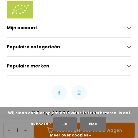
Mijn account
Populaire categorieën
Populaire merken
© Copyright 2026 - Lowcarbcenter
Wij slaan cookies op om onze website te verbeteren. Is dat
akkoord?
Ja
Nee
-
+
Toevoegen aan winkelwagen
Meer over cookies »