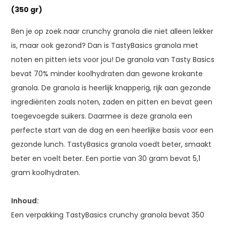
(350 gr)
Ben je op zoek naar crunchy granola die niet alleen lekker
is, maar ook gezond? Dan is TastyBasics granola met
noten en pitten iets voor jou! De granola van Tasty Basics
bevat 70% minder koolhydraten dan gewone krokante
granola. De granola is heerlijk knapperig, rijk aan gezonde
ingrediënten zoals noten, zaden en pitten en bevat geen
toegevoegde suikers. Daarmee is deze granola een
perfecte start van de dag en een heerlijke basis voor een
gezonde lunch. TastyBasics granola voedt beter, smaakt
beter en voelt beter. Een portie van 30 gram bevat 5,1
gram koolhydraten.
Inhoud:
Een verpakking TastyBasics crunchy granola bevat 350