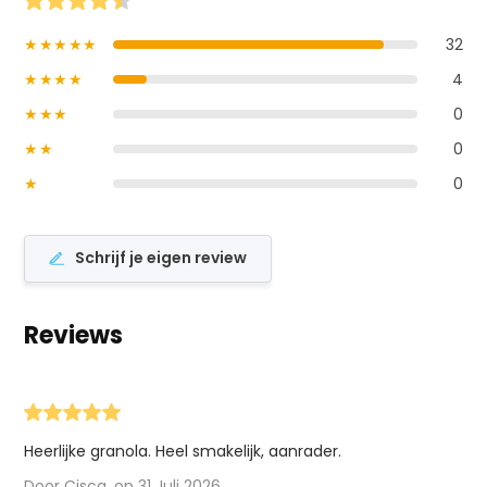
★★★★★
32
★★★★
4
★★★
0
★★
0
★
0
Schrijf je eigen review
Reviews
Heerlijke granola. Heel smakelijk, aanrader.
Door Cisca. op 31 Juli 2026