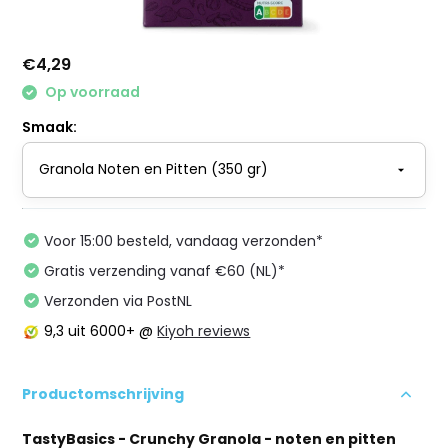
€4,29
Op voorraad
Smaak:
Voor 15:00 besteld, vandaag verzonden*
Gratis verzending vanaf €60 (NL)*
Verzonden via PostNL
9,3
uit 6000+ @
Kiyoh reviews
Productomschrijving
TastyBasics - Crunchy Granola - noten en pitten