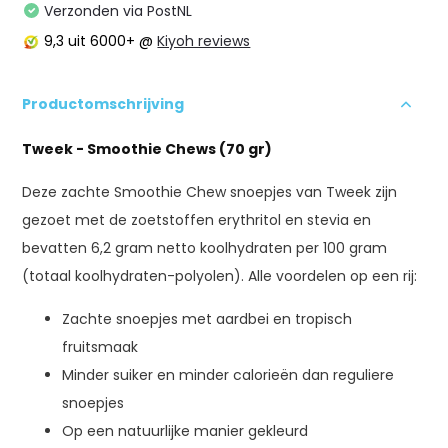
Verzonden via PostNL
9,3
uit 6000+ @
Kiyoh reviews
Productomschrijving
Tweek - Smoothie Chews (70 gr)
Deze zachte Smoothie Chew snoepjes van Tweek zijn
gezoet met de zoetstoffen erythritol en stevia en
bevatten 6,2 gram netto koolhydraten per 100 gram
(totaal koolhydraten-polyolen). Alle voordelen op een rij:
Zachte snoepjes met aardbei en tropisch
fruitsmaak
Minder suiker en minder calorieën dan reguliere
snoepjes
Op een natuurlijke manier gekleurd