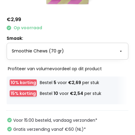
€2,99
Op voorraad
Smaak:
Profiteer van volumevoordeel op dit product
10% korting
Bestel
5
voor
€2,69
per stuk
15% korting
Bestel
10
voor
€2,54
per stuk
Voor 15:00 besteld, vandaag verzonden*
Gratis verzending vanaf €60 (NL)*