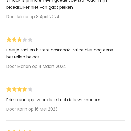
Smaak is prima en een goede zoetstof waar mijn
bloedsuiker niet van gaat pieken.
Door Marie op 8 April 2024
Beetje taai en bittere nasmaak. Zal ze niet nog eens
bestellen helaas.
Door Marian op 4 Maart 2024
Prima snoepje voor als je toch iets wil snoepen
Door Karin op 16 Mei 2023