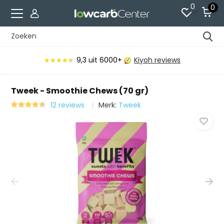
0
0
Voor 15:00 besteld, vandaag verzonden*
Tweek - Smoothie Chews (70 gr)
12 reviews
Merk:
Tweek