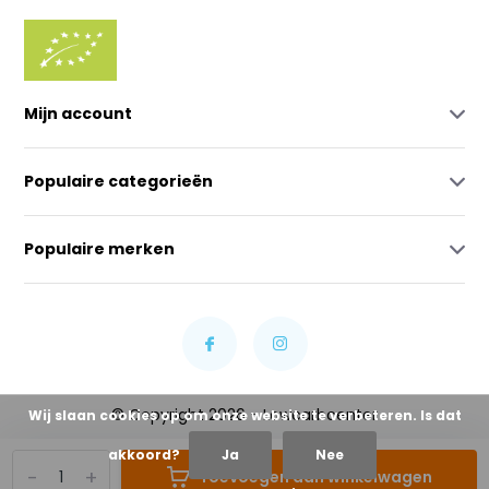
Mijn account
Populaire categorieën
Populaire merken
© Copyright 2026 - Lowcarbcenter
Wij slaan cookies op om onze website te verbeteren. Is dat
akkoord?
Ja
Nee
-
+
Toevoegen aan winkelwagen