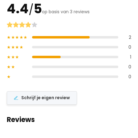
4.4
5
/
op basis van 3 reviews
★★★★★
2
★★★★
0
★★★
1
★★
0
★
0
Schrijf je eigen review
Reviews