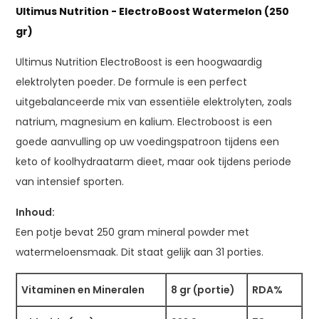
Ultimus Nutrition - ElectroBoost Watermelon (250
gr)
Ultimus Nutrition ElectroBoost is een hoogwaardig
elektrolyten poeder. De formule is een perfect
uitgebalanceerde mix van essentiële elektrolyten, zoals
natrium, magnesium en kalium. Electroboost is een
goede aanvulling op uw voedingspatroon tijdens een
keto of koolhydraatarm dieet, maar ook tijdens periode
van intensief sporten.
Inhoud:
Een potje bevat 250 gram mineral powder met
watermeloensmaak. Dit staat gelijk aan 31 porties.
Vitaminen en Mineralen
8 gr (portie)
RDA%