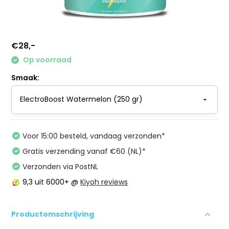
€28,-
Op voorraad
Smaak:
Voor 15:00 besteld, vandaag verzonden*
Gratis verzending vanaf €60 (NL)*
Verzonden via PostNL
9,3
uit 6000+ @
Kiyoh reviews
Productomschrijving