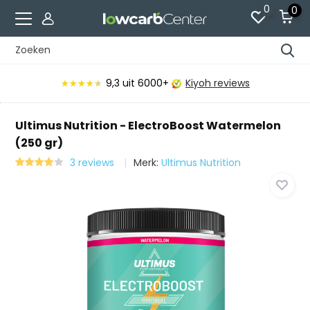
0
0
9,3
uit 6000+
Kiyoh reviews
★★★★★
★★★★★
Ultimus Nutrition - ElectroBoost Watermelon
(250 gr)
3 reviews
Merk:
Ultimus Nutrition