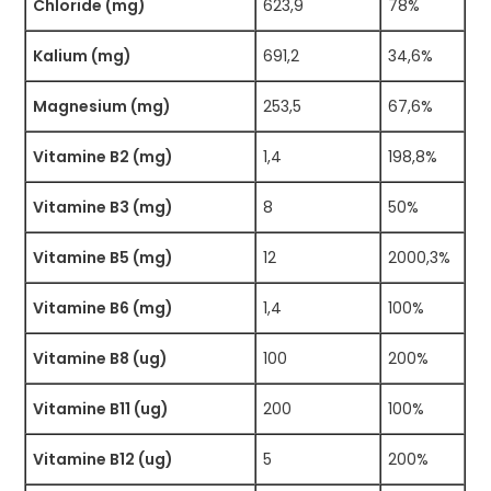
Chloride (mg)
623,9
78%
Kalium (mg)
691,2
34,6%
Magnesium (mg)
253,5
67,6%
Vitamine B2 (mg)
1,4
198,8%
Vitamine B3 (mg)
8
50%
Vitamine B5 (mg)
12
2000,3%
Vitamine B6 (mg)
1,4
100%
Vitamine B8 (ug)
100
200%
Vitamine B11 (ug)
200
100%
Vitamine B12 (ug)
5
200%