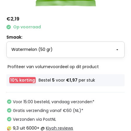
€2,19
Op voorraad
Smaak:
Profiteer van volumevoordeel op dit product
10% korting
Bestel
5
voor
€1,97
per stuk
Voor 15:00 besteld, vandaag verzonden*
Gratis verzending vanaf €60 (NL)*
Verzonden via PostNL
9,3
uit 6000+ @
Kiyoh reviews