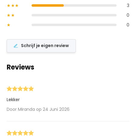
★★★
3
★★
0
★
0
Schrijf je eigen review
Reviews
Lekker
Door Miranda op 24 Juni 2026