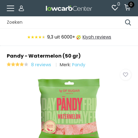
0
0
9,3
uit 6000+
Kiyoh reviews
★★★★★
★★★★★
Pandy - Watermelon (50 gr)
8 reviews
Merk:
Pandy