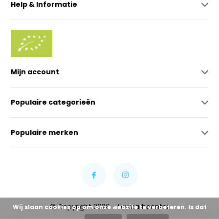
Help & Informatie
Mijn account
Populaire categorieën
Populaire merken
© Copyright 2026 - Lowcarbcenter
Wij slaan cookies op om onze website te verbeteren. Is dat