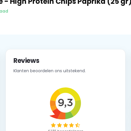
- High Protein Chips Paprika (25 gr
raad
Reviews
Klanten beoordelen ons uitstekend.