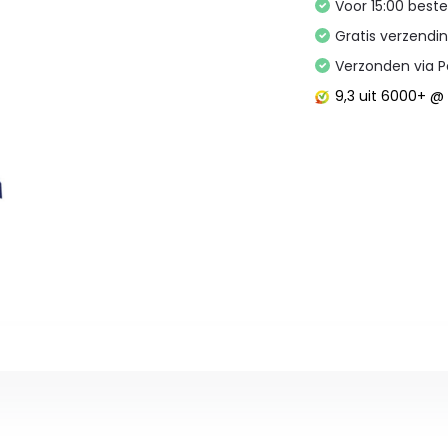
Voor 15:00 best
Gratis verzendi
Verzonden via P
9,3
uit 6000+ 