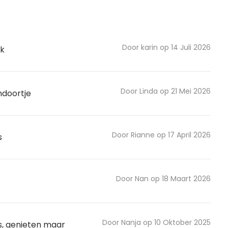
Door karin op 14 Juli 2026
k
Door Linda op 21 Mei 2026
ndoortje
Door Rianne op 17 April 2026
s
Door Nan op 18 Maart 2026
Door Nanja op 10 Oktober 2025
s, genieten maar