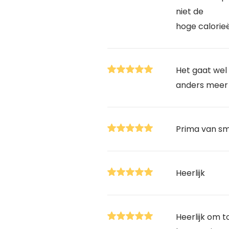
niet de
hoge calorie
Het gaat wel
anders meer 
Prima van s
Heerlijk
Heerlijk om t