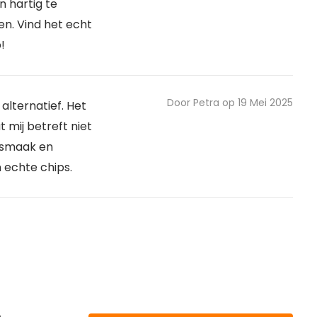
n hartig te
n. Vind het echt
!
Door Petra op 19 Mei 2025
 alternatief. Het
 mij betreft niet
 smaak en
 echte chips.