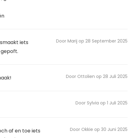
ën
Door Marij op 28 September 2025
 smaakt iets
gepoft.
Door Ottolien op 28 Juli 2025
maak!
Door Sylvia op 1 Juli 2025
Door Okkie op 30 Juni 2025
och af en toe iets