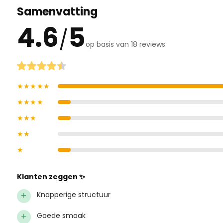
Samenvatting
4.6
5
/
op basis van 18 reviews
★★★★★
★★★★
★★★
★★
★
Klanten zeggen ✨
+
Knapperige structuur
+
Goede smaak