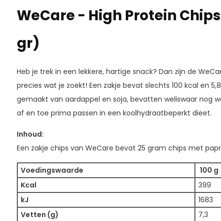
WeCare - High Protein Chips
gr)
Heb je trek in een lekkere, hartige snack? Dan zijn de WeCa
precies wat je zoekt! Een zakje bevat slechts 100 kcal en 5,
gemaakt van aardappel en soja, bevatten weliswaar nog w
af en toe prima passen in een koolhydraatbeperkt dieet.
Inhoud:
Een zakje chips van WeCare bevat 25 gram chips met pap
Voedingswaarde
100 g
Kcal
399
kJ
1683
Vetten (g)
7,3