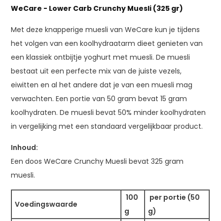
WeCare - Lower Carb Crunchy Muesli (325 gr)
Met deze knapperige muesli van WeCare kun je tijdens
het volgen van een koolhydraatarm dieet genieten van
een klassiek ontbijtje yoghurt met muesli. De muesli
bestaat uit een perfecte mix van de juiste vezels,
eiwitten en al het andere dat je van een muesli mag
verwachten. Een portie van 50 gram bevat 15 gram
koolhydraten. De muesli bevat 50% minder koolhydraten
in vergelijking met een standaard vergelijkbaar product.
Inhoud:
Een doos WeCare Crunchy Muesli bevat 325 gram
muesli.
100
per portie (50
Voedingswaarde
g
g)