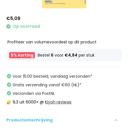
€5,09
Op voorraad
Profiteer van volumevoordeel op dit product
5% korting
Bestel
6
voor
€4,84
per stuk
Voor 15:00 besteld, vandaag verzonden*
Gratis verzending vanaf €60 (NL)*
Verzonden via PostNL
9,3
uit 6000+ @
Kiyoh reviews
Productomschrijving