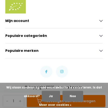
Mijn account
Populaire categorieën
Populaire merken
© Copyright 2026 - Lowcarbcenter
Wij slaan cookies op om onze website te verbeteren. Is dat
akkoord?
Ja
Nee
-
+
Toevoegen aan winkelwagen
Meer over cookies »