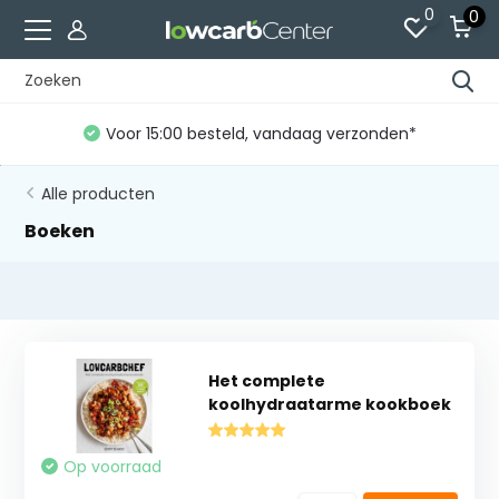
0
0
Voor 15:00 besteld, vandaag verzonden*
Alle producten
Boeken
Het complete
koolhydraatarme kookboek
Op voorraad