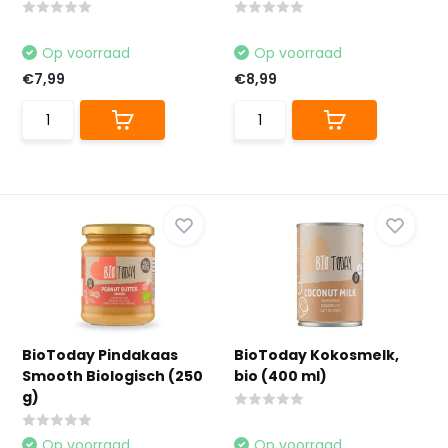
Op voorraad
Op voorraad
€7,99
€8,99
BioToday Pindakaas
BioToday Kokosmelk,
Smooth Biologisch (250
bio (400 ml)
g)
Op voorraad
Op voorraad