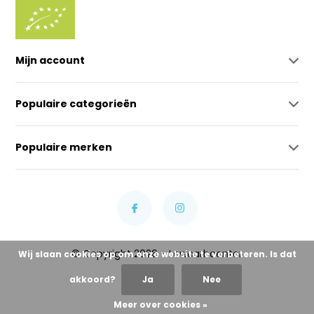
Mijn account
Populaire categorieën
Populaire merken
© Copyright 2026 - Lowcarbcenter
Wij slaan cookies op om onze website te verbeteren. Is dat
akkoord?
Ja
Nee
Meer over cookies »