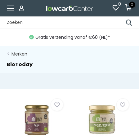
0
0
Gratis verzending vanaf €60 (NL)*
Merken
BioToday