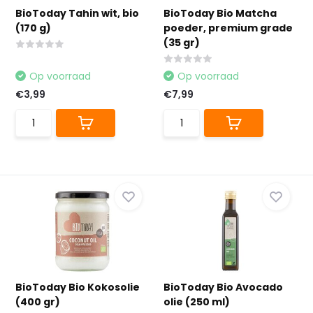
BioToday Tahin wit, bio
BioToday Bio Matcha
(170 g)
poeder, premium grade
(35 gr)
Op voorraad
Op voorraad
€3,99
€7,99
BioToday Bio Kokosolie
BioToday Bio Avocado
(400 gr)
olie (250 ml)