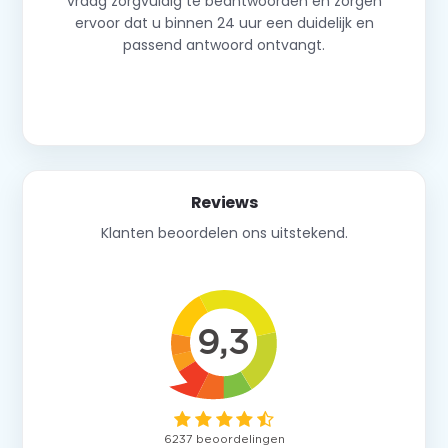
vraag zorgvuldig te beantwoorden en zorgen
ervoor dat u binnen 24 uur een duidelijk en
passend antwoord ontvangt.
Neem contact op
Reviews
Klanten beoordelen ons uitstekend.