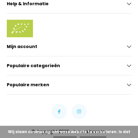
Help & Informatie
Mijn account
Populaire categorieën
Populaire merken
© Copyright 2026 - Lowcarbcenter
Wij slaan cookies op om onze website te verbeteren. Is dat