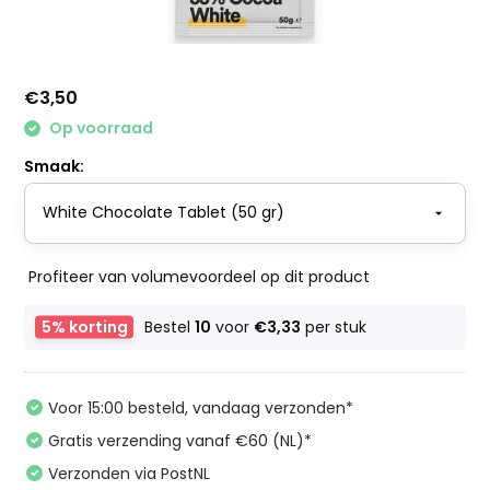
€3,50
Op voorraad
Smaak:
Profiteer van volumevoordeel op dit product
5% korting
Bestel
10
voor
€3,33
per stuk
Voor 15:00 besteld, vandaag verzonden*
Gratis verzending vanaf €60 (NL)*
Verzonden via PostNL