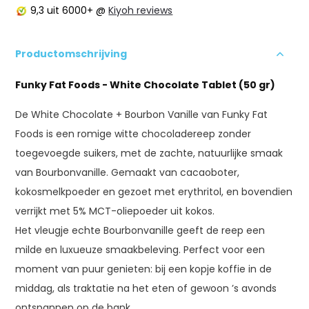
9,3
uit 6000+ @
Kiyoh reviews
Productomschrijving
Funky Fat Foods - White Chocolate Tablet (50 gr)
De White Chocolate + Bourbon Vanille van Funky Fat
Foods is een romige witte chocoladereep zonder
toegevoegde suikers, met de zachte, natuurlijke smaak
van Bourbonvanille. Gemaakt van cacaoboter,
kokosmelkpoeder en gezoet met erythritol, en bovendien
verrijkt met 5% MCT-oliepoeder uit kokos.
Het vleugje echte Bourbonvanille geeft de reep een
milde en luxueuze smaakbeleving. Perfect voor een
moment van puur genieten: bij een kopje koffie in de
middag, als traktatie na het eten of gewoon ’s avonds
ontspannen op de bank.