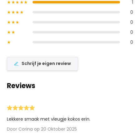
★★★★★
1
★★★★
0
★★★
0
★★
0
★
0
Schrijf je eigen review
Reviews
Lekkere smaak met vleugje kokos erin.
Door Corina op 20 Oktober 2025