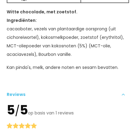
Witte chocolade, met zoetstof.
Ingrediënten:
cacaoboter, vezels van plantaardige oorsprong (uit
cichoreiwortel), kokosmelkpoeder, zoetstof (erythritol),
MCT-oliepoeder van kokosnoten (5%) (MCT-olie,
acaciavezels), Bourbon vanille.
Kan pinda's, melk, andere noten en sesam bevatten.
Reviews
5
5
/
op basis van 1 reviews