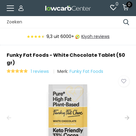
0
0
9,3
uit 6000+
Kiyoh reviews
★★★★★
★★★★★
Funky Fat Foods - White Chocolate Tablet (50
gr)
1 reviews
Merk:
Funky Fat Foods