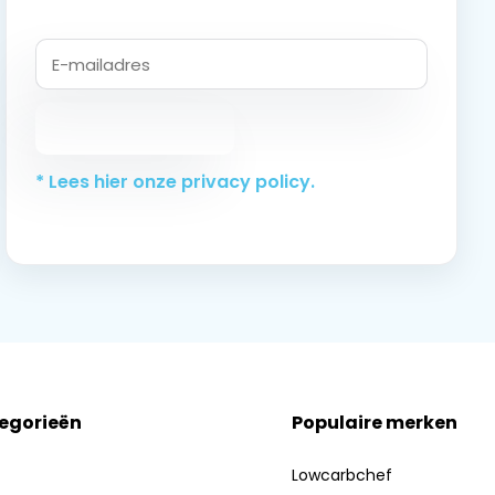
Abonneer
* Lees hier onze privacy policy.
tegorieën
Populaire merken
Lowcarbchef