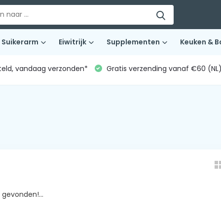
Suikerarm
Eiwitrijk
Supplementen
Keuken & B
teld, vandaag verzonden*
Gratis verzending vanaf €60 (NL
gevonden!...