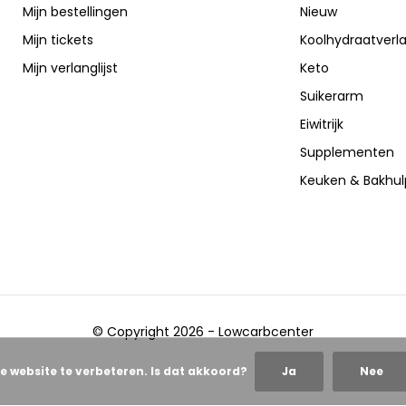
Mijn bestellingen
Nieuw
Mijn tickets
Koolhydraatverl
Mijn verlanglijst
Keto
Suikerarm
Eiwitrijk
Supplementen
Keuken & Bakhu
© Copyright 2026 - Lowcarbcenter
e website te verbeteren. Is dat akkoord?
Ja
Nee