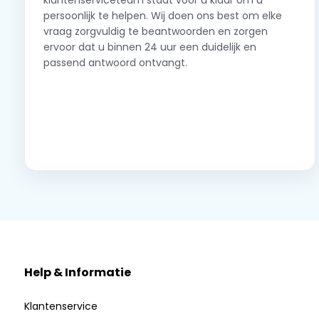
klantenserviceteam staat voor u klaar om u
persoonlijk te helpen. Wij doen ons best om elke
vraag zorgvuldig te beantwoorden en zorgen
ervoor dat u binnen 24 uur een duidelijk en
passend antwoord ontvangt.
Neem contact op
Help & Informatie
Klantenservice