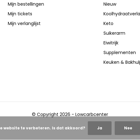
Mijn bestellingen
Nieuw
Mijn tickets
Koolhydraatverl
Mijn verlanglijst
Keto
Suikerarm
Eiwitrijk
Supplementen
Keuken & Bakhu
© Copyright 2026 - Lowcarbcenter
e website te verbeteren. Is dat akkoord?
Ja
Nee