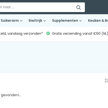
Suikerarm
Eiwitrijk
Supplementen
Keuken & B
teld, vandaag verzonden*
Gratis verzending vanaf €60 (NL
gevonden!...