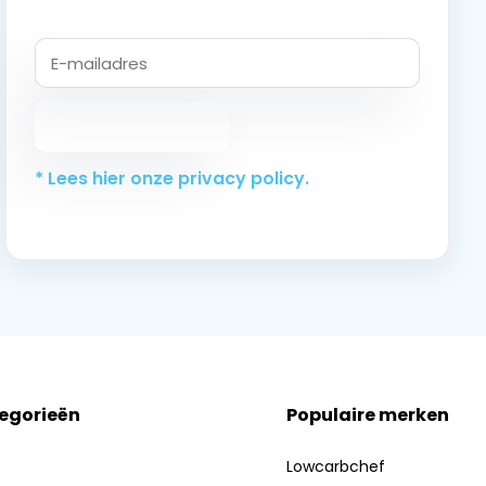
Abonneer
* Lees hier onze privacy policy.
tegorieën
Populaire merken
Lowcarbchef