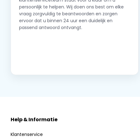
klantenserviceteam staat voor u klaar om u
persoonlijk te helpen. Wij doen ons best om elke
vraag zorgvuldig te beantwoorden en zorgen
ervoor dat u binnen 24 uur een duidelijk en
passend antwoord ontvangt.
Neem contact op
Help & Informatie
Klantenservice