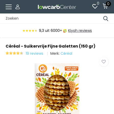
0
0
9,3
uit 6000+
Kiyoh reviews
★★★★★
★★★★★
Céréal - Suikervrije Fijne Galetten (150 gr)
19 reviews
Merk:
Céréal