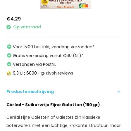
€4,29
Op voorraad
Voor 15:00 besteld, vandaag verzonden*
Gratis verzending vanaf €60 (NL)*
Verzonden via PostNL
9,3
uit 6000+ @
Kiyoh reviews
Productomschrijving
Céréal - Suikervrije Fijne Galetten (150 gr)
Céréal Fijne Galetten of Galettes zijn klassieke
boterwafels met een luchtige, krokante structuur, maar