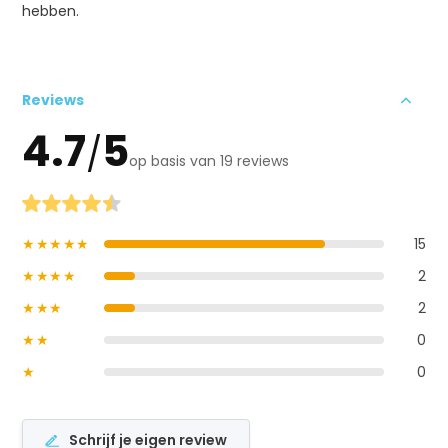
hebben.
Reviews
4.7
5
/
op basis van 19 reviews
★★★★★
15
★★★★
2
★★★
2
★★
0
★
0
Schrijf je eigen review