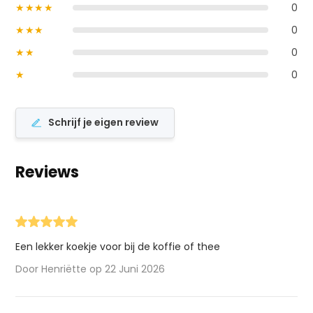
★★★★
0
★★★
0
★★
0
★
0
Schrijf je eigen review
Reviews
Een lekker koekje voor bij de koffie of thee
Door Henriëtte op 22 Juni 2026