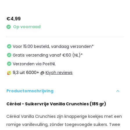
€4,99
Op voorraad
Voor 15:00 besteld, vandaag verzonden*
Gratis verzending vanaf €60 (NL)*
Verzonden via PostNL
9,3
uit 6000+ @
Kiyoh reviews
Productomschrijving
Céréal - Suikervrije Vanilla Crunchies (185 gr)
Céréal Vanilla Crunchies zijn knapperige koekjes met een
romige vanillevulling, zónder toegevoegde suikers. Twee