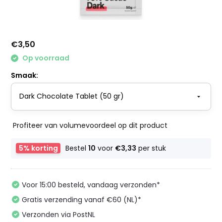
€3,50
Op voorraad
Smaak:
Profiteer van volumevoordeel op dit product
5% korting
Bestel
10
voor
€3,33
per stuk
Voor 15:00 besteld, vandaag verzonden*
Gratis verzending vanaf €60 (NL)*
Verzonden via PostNL