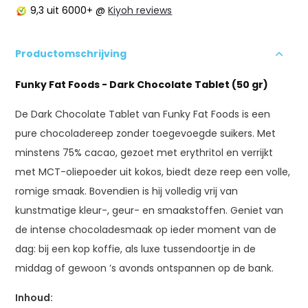
9,3
uit 6000+ @
Kiyoh reviews
Productomschrijving
Funky Fat Foods - Dark Chocolate Tablet (50 gr)
De Dark Chocolate Tablet van Funky Fat Foods is een
pure chocoladereep zonder toegevoegde suikers. Met
minstens 75% cacao, gezoet met erythritol en verrijkt
met MCT-oliepoeder uit kokos, biedt deze reep een volle,
romige smaak. Bovendien is hij volledig vrij van
kunstmatige kleur-, geur- en smaakstoffen. Geniet van
de intense chocoladesmaak op ieder moment van de
dag: bij een kop koffie, als luxe tussendoortje in de
middag of gewoon ’s avonds ontspannen op de bank.
Inhoud: