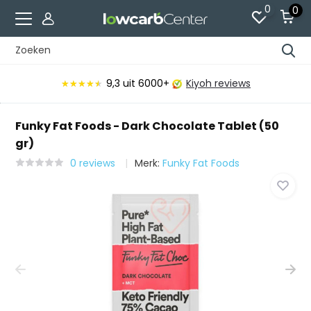
0
0
9,3
uit 6000+
Kiyoh reviews
★★★★★
★★★★★
Funky Fat Foods - Dark Chocolate Tablet (50
gr)
0 reviews
Merk:
Funky Fat Foods