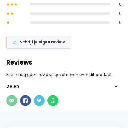
★★★
0
★★
0
★
0
Schrijf je eigen review
Reviews
Er zijn nog geen reviews geschreven over dit product..
Delen