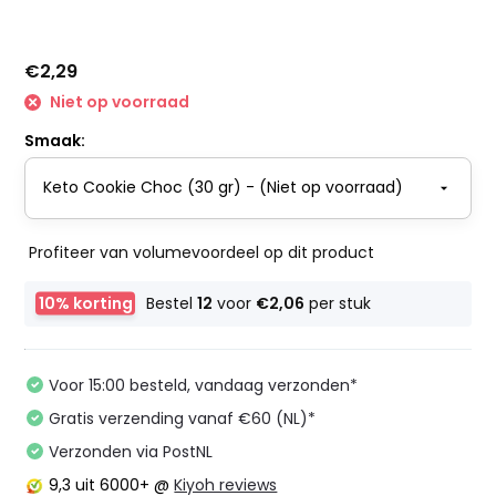
€2,29
Niet op voorraad
Smaak:
Profiteer van volumevoordeel op dit product
10% korting
Bestel
12
voor
€2,06
per stuk
Voor 15:00 besteld, vandaag verzonden*
Gratis verzending vanaf €60 (NL)*
Verzonden via PostNL
9,3
uit 6000+ @
Kiyoh reviews