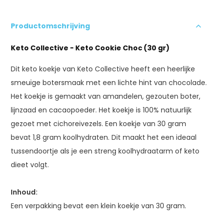
Productomschrijving
Keto Collective - Keto Cookie Choc (30 gr)
Dit keto koekje van Keto Collective heeft een heerlijke
smeuïge botersmaak met een lichte hint van chocolade.
Het koekje is gemaakt van amandelen, gezouten boter,
lijnzaad en cacaopoeder. Het koekje is 100% natuurlijk
gezoet met cichoreivezels. Een koekje van 30 gram
bevat 1,8 gram koolhydraten. Dit maakt het een ideaal
tussendoortje als je een streng koolhydraatarm of keto
dieet volgt.
Inhoud:
Een verpakking bevat een klein koekje van 30 gram.