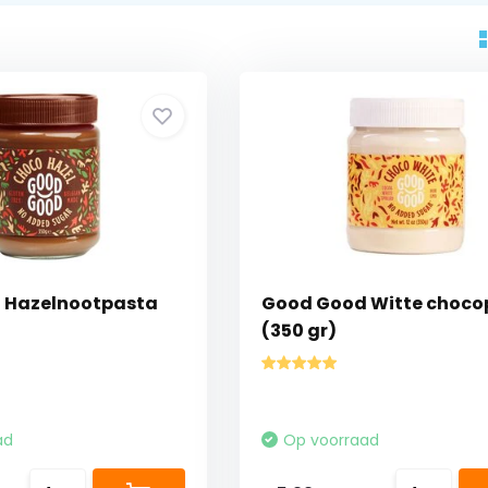
 Hazelnootpasta
Good Good Witte choco
(350 gr)
ad
Op voorraad