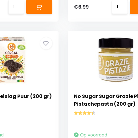
€6,99
elslag Puur (200 gr)
No Sugar Sugar Grazie P
Pistachepasta (200 gr)
ad
Op voorraad