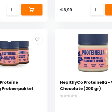
€6,99
Proteïne
HealthyCo Proteinella -
 Probeerpakket
Chocolate (200 gr)