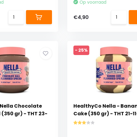
ad
Op voorraad
€4,90
- 25%
Nella Chocolate
HealthyCo Nella - Bana
 (350 gr) - THT 23-
Cake (350 gr) - THT 21-1