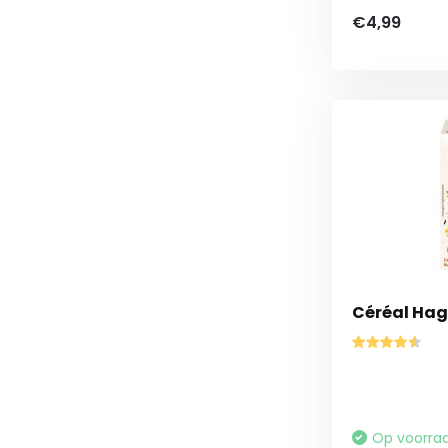
€4,99
Céréal Hag
Op voorra