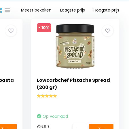
Meest bekeken
Laagste prijs
Hoogste prijs
- 10%
pasta
Lowcarbchef Pistache Spread
(200 gr)
Op voorraad
€6,99