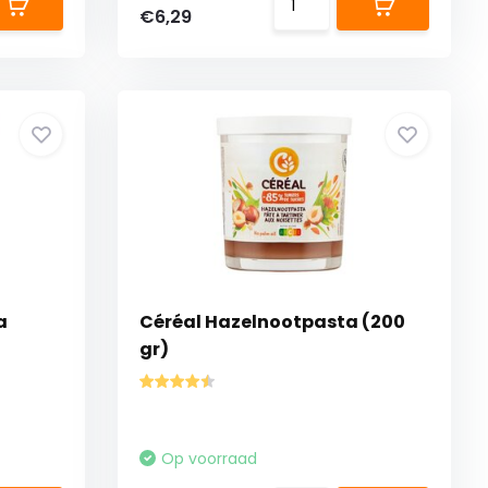
€6,29
a
Céréal Hazelnootpasta (200
gr)
Op voorraad