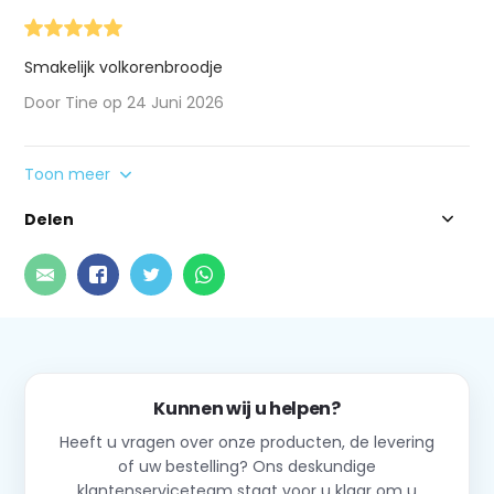
Smakelijk volkorenbroodje
Door Tine op 24 Juni 2026
Toon meer
Delen
Kunnen wij u helpen?
Heeft u vragen over onze producten, de levering
of uw bestelling? Ons deskundige
klantenserviceteam staat voor u klaar om u