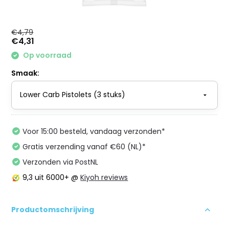
€4,79
€4,31
Op voorraad
Smaak:
Voor 15:00 besteld, vandaag verzonden*
Gratis verzending vanaf €60 (NL)*
Verzonden via PostNL
9,3
uit 6000+ @
Kiyoh reviews
Productomschrijving