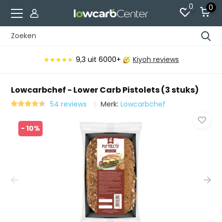
0
0
9,3
uit 6000+
Kiyoh reviews
★★★★★
★★★★★
Lowcarbchef - Lower Carb Pistolets (3 stuks)
54 reviews
Merk:
Lowcarbchef
- 10%