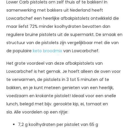
Lower Carb pistolets om zelf thuis af te bakken! In
samenwerking met bakkers uit Nederland heeft
Lowcarbchef een heerlijke afbakpistolets ontwikkeld die
maar liefst 72% minder koolhydraten bevatten dan
reguliere bruine pistolets uit de supermarkt. De smaak en
structuur van de pistolets zijn vergelijkbaar met die van
de populaire
keto broodmix
van Lowcarbchef.
Het grote voordeel van deze afbakpistolets van
Lowcarbchef is het gemak. Je hoeft alleen de oven voor
te verwarmen, de pistolets in 3 tot 5 minuten af te
bakken, en je kunt meteen genieten van een heerlijk,
voedzaam en krokante pistolet! Ideaal voor een snelle
lunch, belegd met bijv. gerookte kip, ei, tomaat en
sla. Alle voordelen op een rijtje:
7,2 g koolhydraten per pistolet van 65 g