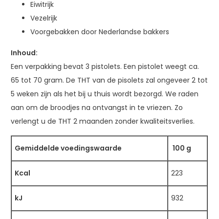
Eiwitrijk
Vezelrijk
Voorgebakken door Nederlandse bakkers
Inhoud:
Een verpakking bevat 3 pistolets. Een pistolet weegt ca.
65 tot 70 gram. De THT van de pisolets zal ongeveer 2 tot
5 weken zijn als het bij u thuis wordt bezorgd. We raden
aan om de broodjes na ontvangst in te vriezen. Zo
verlengt u de THT 2 maanden zonder kwaliteitsverlies.
Gemiddelde voedingswaarde
100 g
Kcal
223
kJ
932