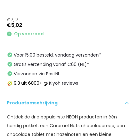
€7,17
€5,02
Op voorraad
Voor 15:00 besteld, vandaag verzonden*
Gratis verzending vanaf €60 (NL)*
Verzonden via PostNL
9,3
uit 6000+ @
Kiyoh reviews
Productomschrijving
Ontdek de drie populairste NEOH producten in één
handig pakket: een Caramel Nuts chocoladereep, een
chocolade tablet met hazelnoten en een kleine