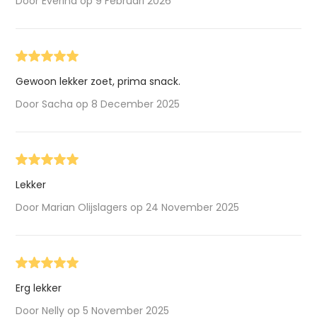
Door Everina op 9 Februari 2026
Gewoon lekker zoet, prima snack.
Door Sacha op 8 December 2025
Lekker
Door Marian Olijslagers op 24 November 2025
Erg lekker
Door Nelly op 5 November 2025