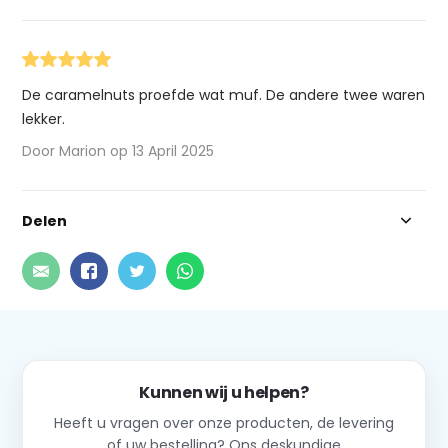
De caramelnuts proefde wat muf. De andere twee waren
lekker.
Door Marion op 13 April 2025
Delen
Kunnen wij u helpen?
Heeft u vragen over onze producten, de levering
of uw bestelling? Ons deskundige