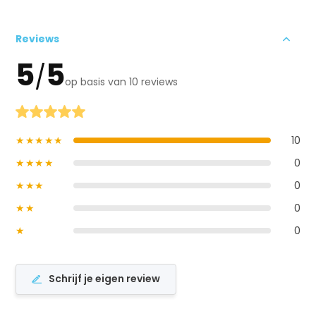
Reviews
5
5
/
op basis van 10 reviews
★★★★★
10
★★★★
0
★★★
0
★★
0
★
0
Schrijf je eigen review