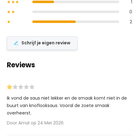
★★★
1
★★
0
★
2
Schrijf je eigen review
Reviews
Ik vond de saus niet lekker en de smaak komt niet in de
buurt van knoflooksaus. Vooral de zoete smaak
overheerst.
Door Amal op 24 Mei 2026