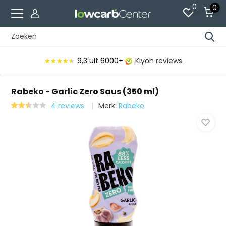
0
0
9,3
uit 6000+
Kiyoh reviews
★★★★★
★★★★★
Rabeko - Garlic Zero Saus (350 ml)
4 reviews
Merk:
Rabeko