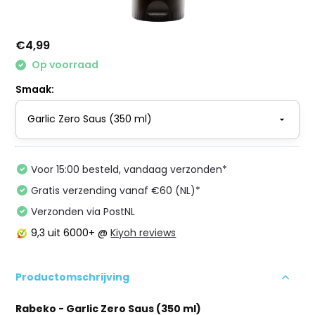
€4,99
Op voorraad
Smaak:
Voor 15:00 besteld, vandaag verzonden*
Gratis verzending vanaf €60 (NL)*
Verzonden via PostNL
9,3
uit 6000+ @
Kiyoh reviews
Productomschrijving
Rabeko - Garlic Zero Saus (350 ml)