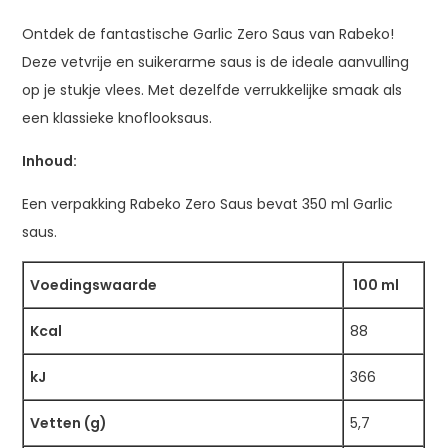
Ontdek de fantastische Garlic Zero Saus van Rabeko!
Deze vetvrije en suikerarme saus is de ideale aanvulling
op je stukje vlees. Met dezelfde verrukkelijke smaak als
een klassieke knoflooksaus.
Inhoud:
Een verpakking Rabeko Zero Saus bevat 350 ml Garlic
saus.
Voedingswaarde
100 ml
Kcal
88
kJ
366
Vetten (g)
5,7