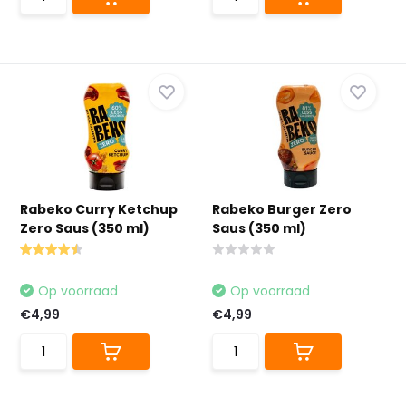
Rabeko Curry Ketchup
Rabeko Burger Zero
Zero Saus (350 ml)
Saus (350 ml)
Op voorraad
Op voorraad
€4,99
€4,99