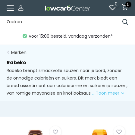
0
0
Gratis verzending vanaf €60 (NL)*
Merken
Rabeko
Rabeko brengt smaakvolle sauzen naar je bord, zonder
de onnodige calorieën en suikers. Dit merk biedt een
breed assortiment aan caloriearme en suikervrije sauzen,
van romige mayonaise en knoflooksaus
... Toon meer