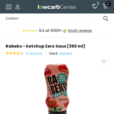
0
0
9,3
uit 6000+
Kiyoh reviews
★★★★★
★★★★★
Rabeko - Ketchup Zero Saus (350 ml)
6 reviews
Merk:
Rabeko