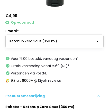
€4,99
Op voorraad
Smaak:
Voor 15:00 besteld, vandaag verzonden*
Gratis verzending vanaf €60 (NL)*
Verzonden via PostNL
9,3
uit 6000+ @
Kiyoh reviews
Productomschrijving
Rabeko - Ketchup Zero Saus (350 ml)