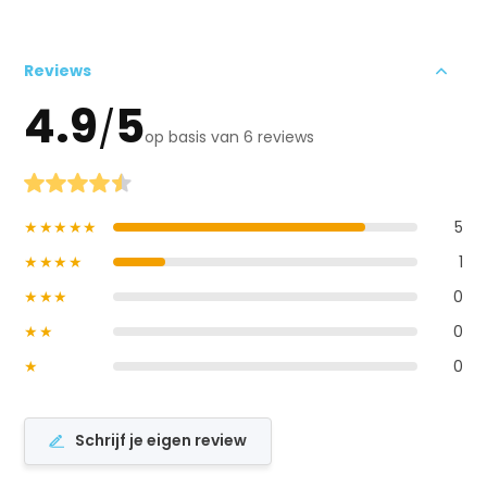
Reviews
4.9
5
/
op basis van 6 reviews
★★★★★
5
★★★★
1
★★★
0
★★
0
★
0
Schrijf je eigen review