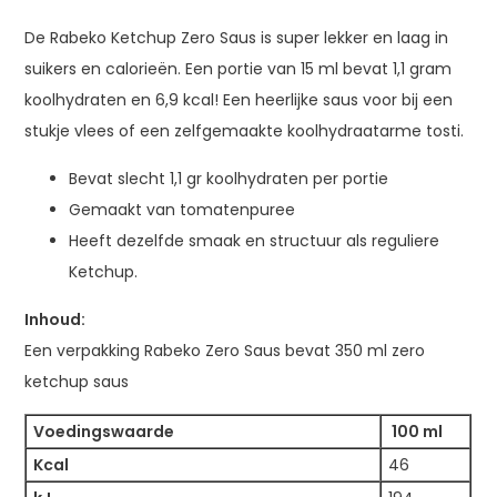
De Rabeko Ketchup Zero Saus is super lekker en laag in
suikers en calorieën. Een portie van 15 ml bevat 1,1 gram
koolhydraten en 6,9 kcal! Een heerlijke saus voor bij een
stukje vlees of een zelfgemaakte koolhydraatarme tosti.
Bevat slecht 1,1 gr koolhydraten per portie
Gemaakt van tomatenpuree
Heeft dezelfde smaak en structuur als reguliere
Ketchup.
Inhoud:
Een verpakking Rabeko Zero Saus bevat 350 ml zero
ketchup saus
Voedingswaarde
100 ml
Kcal
46