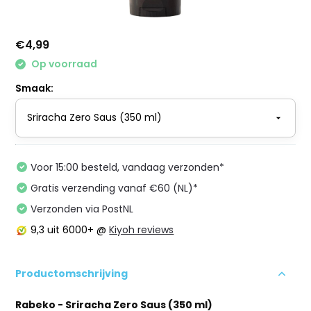
€4,99
Op voorraad
Smaak:
Voor 15:00 besteld, vandaag verzonden*
Gratis verzending vanaf €60 (NL)*
Verzonden via PostNL
9,3
uit 6000+ @
Kiyoh reviews
Productomschrijving
Rabeko - Sriracha Zero Saus (350 ml)