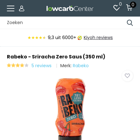
0
0
9,3
uit 6000+
Kiyoh reviews
★★★★★
★★★★★
Rabeko - Sriracha Zero Saus (350 ml)
5 reviews
Merk:
Rabeko