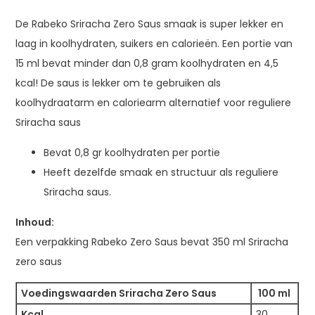
De Rabeko Sriracha Zero Saus smaak is super lekker en
laag in koolhydraten, suikers en calorieën. Een portie van
15 ml bevat minder dan 0,8 gram koolhydraten en 4,5
kcal! De saus is lekker om te gebruiken als
koolhydraatarm en caloriearm alternatief voor reguliere
Sriracha saus
Bevat 0,8 gr koolhydraten per portie
Heeft dezelfde smaak en structuur als reguliere
Sriracha saus.
Inhoud:
Een verpakking Rabeko Zero Saus bevat 350 ml Sriracha
zero saus
Voedingswaarden Sriracha Zero Saus
100 ml
Kcal
30