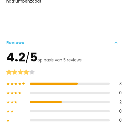
natriumbenzoaat.
Reviews
4.2
5
/
op basis van 5 reviews
★★★★★
3
★★★★
0
★★★
2
★★
0
★
0