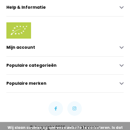
Help & Informatie
Mijn account
Populaire categorieën
Populaire merken
© Copyright 2026 - Lowcarbcenter
Wij slaan cookies op om onze website te verbeteren. Is dat