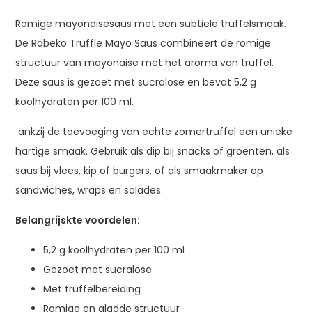
Romige mayonaisesaus met een subtiele truffelsmaak.
De Rabeko Truffle Mayo Saus combineert de romige
structuur van mayonaise met het aroma van truffel.
Deze saus is gezoet met sucralose en bevat 5,2 g
koolhydraten per 100 ml.
ankzij de toevoeging van echte zomertruffel een unieke
hartige smaak. Gebruik als dip bij snacks of groenten, als
saus bij vlees, kip of burgers, of als smaakmaker op
sandwiches, wraps en salades.
Belangrijskte voordelen:
5,2 g koolhydraten per 100 ml
Gezoet met sucralose
Met truffelbereiding
Romige en gladde structuur