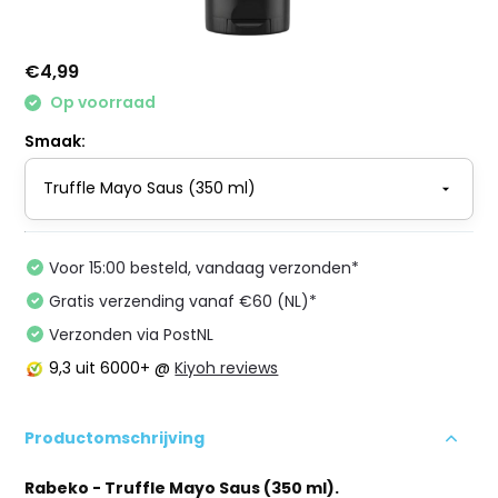
€4,99
Op voorraad
Smaak:
Voor 15:00 besteld, vandaag verzonden*
Gratis verzending vanaf €60 (NL)*
Verzonden via PostNL
9,3
uit 6000+ @
Kiyoh reviews
Productomschrijving
Rabeko - Truffle Mayo Saus (350 ml).