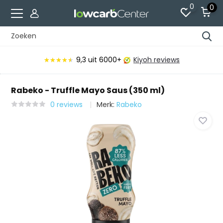
0
0
9,3
uit 6000+
Kiyoh reviews
★★★★★
★★★★★
Rabeko - Truffle Mayo Saus (350 ml)
0 reviews
Merk:
Rabeko