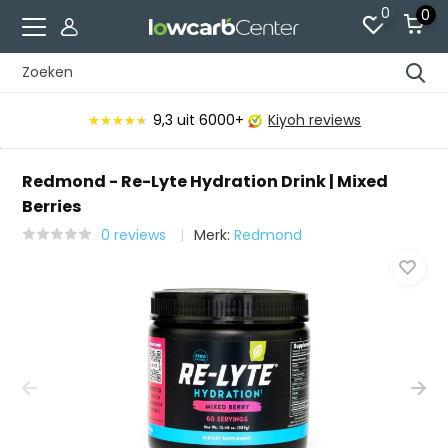
0
0
9,3
uit 6000+
Kiyoh reviews
★★★★★
★★★★★
Redmond - Re-Lyte Hydration Drink | Mixed
Berries
0 reviews
Merk:
Redmond