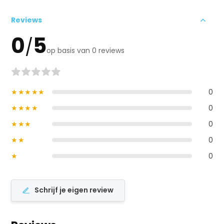
Reviews
0
5
/
op basis van 0 reviews
★★★★★
0
★★★★
0
★★★
0
★★
0
★
0
Schrijf je eigen review