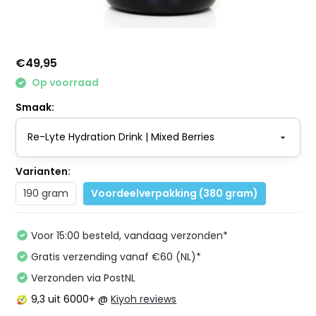
€49,95
Op voorraad
Smaak:
Varianten:
190 gram
Voordeelverpakking (380 gram)
Voor 15:00 besteld, vandaag verzonden*
Gratis verzending vanaf €60 (NL)*
Verzonden via PostNL
9,3
uit 6000+ @
Kiyoh reviews