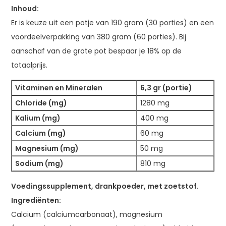
Inhoud:
Er is keuze uit een potje van 190 gram (30 porties) en een
voordeelverpakking van 380 gram (60 porties). Bij
aanschaf van de grote pot bespaar je 18% op de
totaalprijs.
Vitaminen en Mineralen
6,3 gr (portie)
Chloride (mg)
1280 mg
Kalium (mg)
400 mg
Calcium (mg)
60 mg
Magnesium (mg)
50 mg
Sodium (mg)
810 mg
Voedingssupplement, drankpoeder, met zoetstof.
Ingrediënten:
Calcium (calciumcarbonaat), magnesium