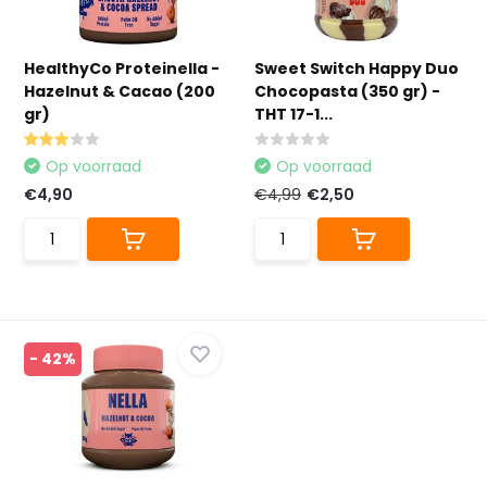
HealthyCo Proteinella -
Sweet Switch Happy Duo
Hazelnut & Cacao (200
Chocopasta (350 gr) -
gr)
THT 17-1...
Op voorraad
Op voorraad
€4,90
€4,99
€2,50
- 42%