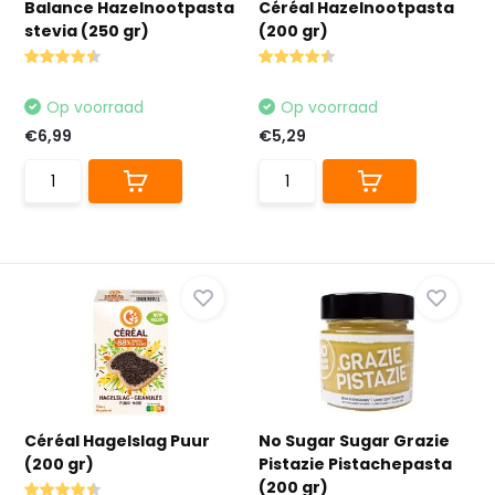
Balance Hazelnootpasta
Céréal Hazelnootpasta
stevia (250 gr)
(200 gr)
Op voorraad
Op voorraad
€6,99
€5,29
Céréal Hagelslag Puur
No Sugar Sugar Grazie
(200 gr)
Pistazie Pistachepasta
(200 gr)