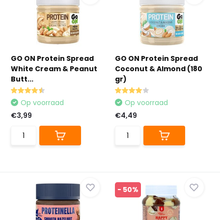
GO ON Protein Spread
GO ON Protein Spread
White Cream & Peanut
Coconut & Almond (180
Butt...
gr)
Op voorraad
Op voorraad
€3,99
€4,49
- 50%