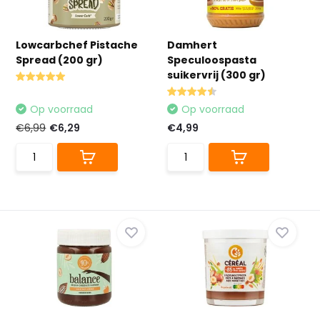
Lowcarbchef Pistache
Damhert
Spread (200 gr)
Speculoospasta
suikervrij (300 gr)
Op voorraad
Op voorraad
€6,99
€6,29
€4,99