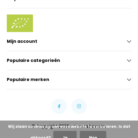
Mijn account
Populaire categorieën
Populaire merken
© Copyright 2026 - Lowcarbcenter
Wij slaan cookies op om onze website te verbeteren. Is dat
akkoord?
Ja
Nee