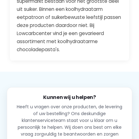
supermarkt bestaan voor het grootste deel
uit suiker. Binnen een koolhydraatarm
eetpatroon of suikerbewuste leefstijl passen
deze producten daardoor niet. Bij
Lowcarbcenter vind je een gevarieerd
assortiment met koolhydraatarme
chocoladepasta's.
Kunnen wij u helpen?
Heeft u vragen over onze producten, de levering
of uw bestelling? Ons deskundige
klantenserviceteam staat voor u klaar om u
persoonlijk te helpen. Wij doen ons best om elke
vraag zorgvuldig te beantwoorden en zorgen